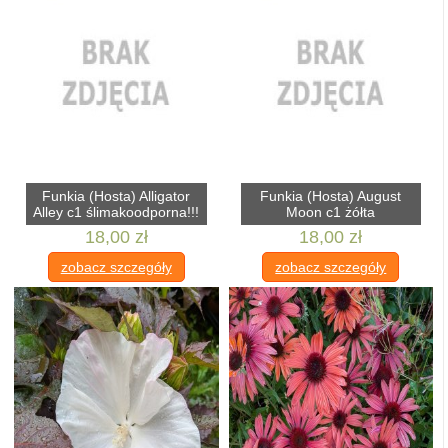
Funkia (Hosta) Alligator
Funkia (Hosta) August
Alley c1 ślimakoodporna!!!
Moon c1 żółta
18,00 zł
18,00 zł
zobacz szczegóły
zobacz szczegóły