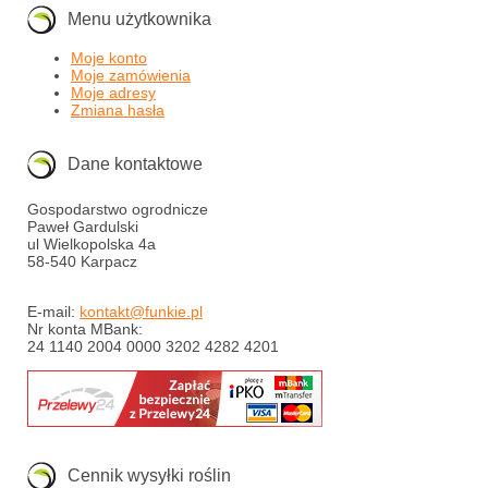
Menu użytkownika
Moje konto
Moje zamówienia
Moje adresy
Zmiana hasła
Dane kontaktowe
Gospodarstwo ogrodnicze
Paweł Gardulski
ul Wielkopolska 4a
58-540 Karpacz
E-mail:
kontakt@funkie.pl
Nr konta MBank:
24 1140 2004 0000 3202 4282 4201
Cennik wysyłki roślin