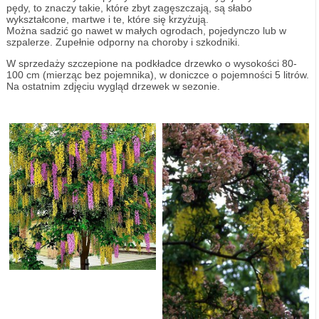
pędy, to znaczy takie, które zbyt zagęszczają, są słabo
wykształcone, martwe i te, które się krzyżują.
Można sadzić go nawet w małych ogrodach, pojedynczo lub w
szpalerze. Zupełnie odporny na choroby i szkodniki.
W sprzedaży szczepione na podkładce drzewko o wysokości 80-
100 cm (mierząc bez pojemnika), w doniczce o pojemności 5 litrów.
Na ostatnim zdjęciu wygląd drzewek w sezonie.