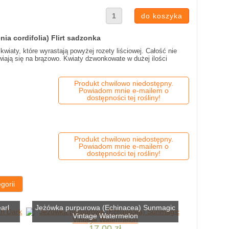
nia cordifolia) Flirt sadzonka
wiaty, które wyrastają powyżej rozety liściowej. Całość nie
wiają się na brązowo. Kwiaty dzwonkowate w dużej ilości
Produkt chwilowo niedostępny.
Powiadom mnie e-mailem o
dostępności tej rośliny!
Produkt chwilowo niedostępny.
Powiadom mnie e-mailem o
dostępności tej rośliny!
gorii
arl
Jeżówka purpurowa (Echinacea) Sunmagic
Vintage Watermelon
17,00 zł