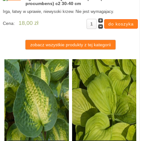
procumbens) c2 30-40 cm
Irga, łatwy w uprawie, niewysoki krzew. Nie jest wymagajacy.
18,00 zł
Cena:
zobacz wszystkie produkty z tej kategorii