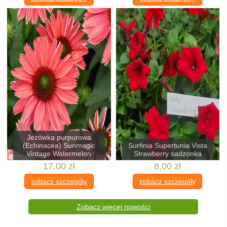
Jeżówka purpurowa
(Echinacea) Sunmagic
Surfinia Supertunia Vista
Vintage Watermelon
Strawberry sadzonka
17,00 zł
8,00 zł
zobacz szczegóły
zobacz szczegóły
Zobacz więcej nowości