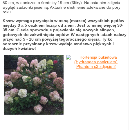
50 cm, w doniczce o średnicy 19 cm (3litry). Na ostatnim zdjęciu
wygląd sadzonki jesienią. Aktualne ulistnienie adekwane do pory
roku.
Krzew wymaga przycięcia wiosną (marzec) wszystkich pędów
między 3 a 5 oczkiem licząc od ziemi. Jest to mniej więcej 30-
35 cm. Cięcie spowoduje pojawienie się nowych silnych,
gotowych do zakwitnięcia pędów. W następnych latach należy
przycinać 5 - 10 cm powyżej tegorocznego cięcia. Tylko
corocznie przycinany krzew wydaje mnóstwo pięknych i
dużych kwiatów!