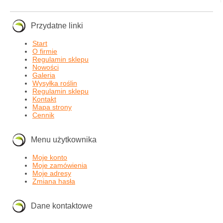
Przydatne linki
Start
O firmie
Regulamin sklepu
Nowości
Galeria
Wysyłka roślin
Regulamin sklepu
Kontakt
Mapa strony
Cennik
Menu użytkownika
Moje konto
Moje zamówienia
Moje adresy
Zmiana hasła
Dane kontaktowe