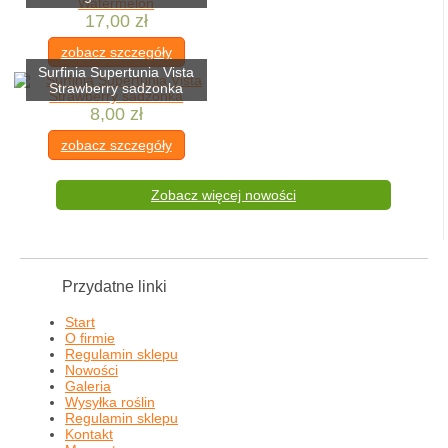
17,00 zł
zobacz szczegóły
Surfinia Supertunia Vista
Strawberry sadzonka
8,00 zł
zobacz szczegóły
Zobacz więcej nowości
Przydatne linki
Start
O firmie
Regulamin sklepu
Nowości
Galeria
Wysyłka roślin
Regulamin sklepu
Kontakt