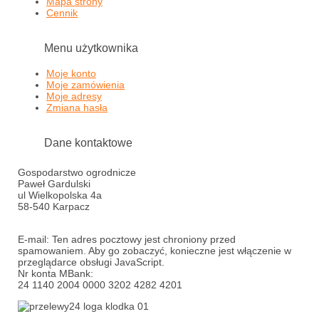
Mapa strony
Cennik
Menu użytkownika
Moje konto
Moje zamówienia
Moje adresy
Zmiana hasła
Dane kontaktowe
Gospodarstwo ogrodnicze
Paweł Gardulski
ul Wielkopolska 4a
58-540 Karpacz
E-mail:
Ten adres pocztowy jest chroniony przed
spamowaniem. Aby go zobaczyć, konieczne jest włączenie w
przeglądarce obsługi JavaScript.
Nr konta MBank:
24 1140 2004 0000 3202 4282 4201