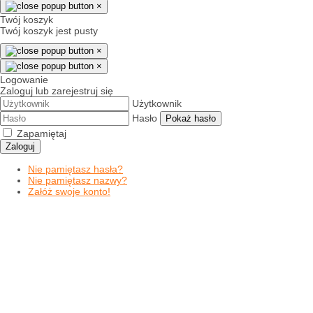
×
Twój koszyk
Twój koszyk jest pusty
×
×
Logowanie
Zaloguj lub zarejestruj się
Użytkownik
Hasło
Pokaż hasło
Zapamiętaj
Zaloguj
Nie pamiętasz hasła?
Nie pamiętasz nazwy?
Załóż swoje konto!