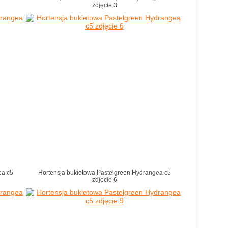
zdjęcie 3
ea c5
Hortensja bukietowa Pastelgreen Hydrangea c5
zdjęcie 6