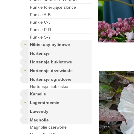
funkie tolerujące słońce
funkie A-B
funkie C-J
funkie P-R
funkie S-Y
hibiskusy bylinowe
hortensje
hortensje bukietowe
hortensje drzewiaste
hortensje ogrodowe
Hortensje niebieskie
kamelie
lagerstroemie
lawendy
magnolie
Magnolie czerwone