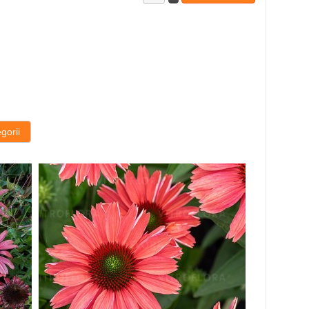
gorii