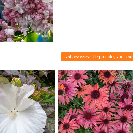
zobacz wszystkie produkty z tej kate