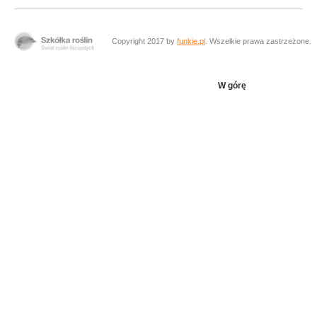
Copyright 2017 by
funkie.pl
. Wszelkie prawa zastrzeżone.
W górę