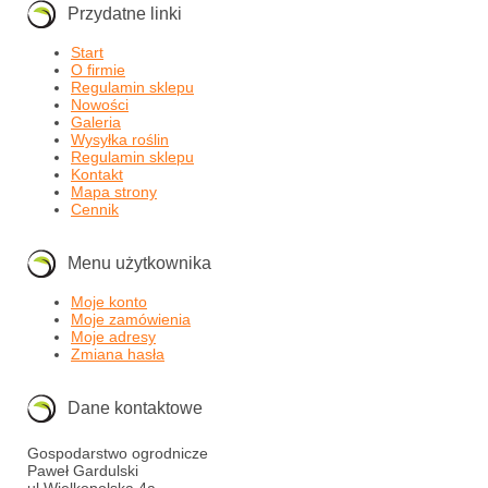
Przydatne linki
Start
O firmie
Regulamin sklepu
Nowości
Galeria
Wysyłka roślin
Regulamin sklepu
Kontakt
Mapa strony
Cennik
Menu użytkownika
Moje konto
Moje zamówienia
Moje adresy
Zmiana hasła
Dane kontaktowe
Gospodarstwo ogrodnicze
Paweł Gardulski