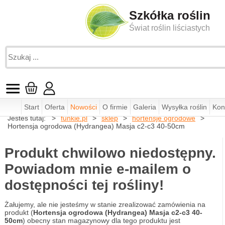
Szkółka roślin
Świat roślin liściastych
Start
Oferta
Nowości
O firmie
Galeria
Wysyłka roślin
Kon
Jesteś tutaj:
funkie.pl
sklep
hortensje ogrodowe
Hortensja ogrodowa (Hydrangea) Masja c2-c3 40-50cm
Produkt chwilowo niedostępny.
Powiadom mnie e-mailem o
dostępności tej rośliny!
Żałujemy, ale nie jesteśmy w stanie zrealizować zamówienia na
produkt (
Hortensja ogrodowa (Hydrangea) Masja c2-c3 40-
50cm
) obecny stan magazynowy dla tego produktu jest