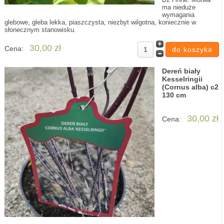
ma nieduże
wymagania
glebowe, gleba lekka, piaszczysta, niezbyt wilgotna, koniecznie w
słonecznym stanowisku.
30,00 zł
Cena:
Dereń biały
Kesselringii
(Cornus alba) c2
130 cm
30,00 zł
Cena: