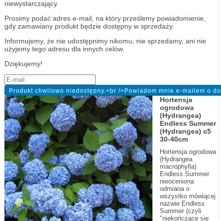
niewystarczający.
Prosimy podać adres e-mail, na który prześlemy powiadomienie,
gdy zamawiany produkt będzie dostępny w sprzedaży.
Informujemy, że nie udostępnimy nikomu, nie sprzedamy, ani nie
użyjemy tego adresu dla innych celów.
Dziękujemy!
Hortensja
ogrodowa
(Hydrangea)
Endless Summer
(Hydrangea) c5
30-40cm
Hortensja ogrodowa
(Hydrangea
macrophylla)
Endless Summer
nieoceniona
odmiana o
wszystko mówiącej
nazwie Endless
Summer (czyli
"niekończące się