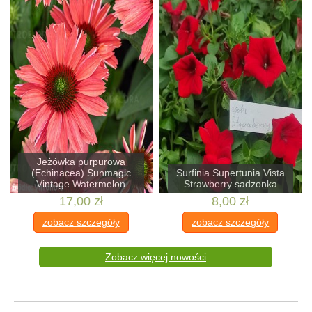
Jeżówka purpurowa
(Echinacea) Sunmagic
Surfinia Supertunia Vista
Vintage Watermelon
Strawberry sadzonka
17,00 zł
8,00 zł
zobacz szczegóły
zobacz szczegóły
Zobacz więcej nowości