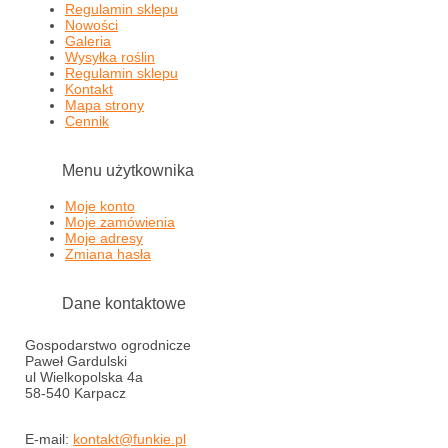
Regulamin sklepu
Nowości
Galeria
Wysyłka roślin
Regulamin sklepu
Kontakt
Mapa strony
Cennik
Menu użytkownika
Moje konto
Moje zamówienia
Moje adresy
Zmiana hasła
Dane kontaktowe
Gospodarstwo ogrodnicze
Paweł Gardulski
ul Wielkopolska 4a
58-540 Karpacz
E-mail:
kontakt@funkie.pl