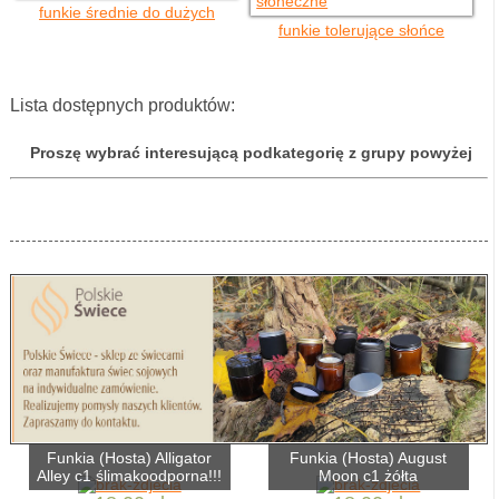
funkie średnie do dużych
funkie tolerujące słońce
Lista dostępnych produktów:
Proszę wybrać interesującą podkategorię z grupy powyżej
Funkia (Hosta) Alligator
Funkia (Hosta) August
Alley c1 ślimakoodporna!!!
Moon c1 żółta