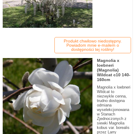
Produkt chwilowo niedostępny.
Powiadom mnie e-mailem o
dostępności tej rośliny!
Magnolia x
loebneri
(Magnolia)
Wildcat c10 140-
160cm
Magnolia x loebneri
Wildcat to
niezwykle cenna,
trudno dostępna
odmiana
wyselekcjonowana
w Stanach
Zjednoczonych z
siewki Magnolia
kobus var. borealis
przez Larry