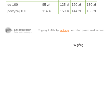
do 100
95 zł
125 zł
120 zł
130 zł
powyżej 100
114 zł
150 zł
144 zł
155 zł
Copyright 2017 by
funkie.pl
. Wszelkie prawa zastrzeżone.
W górę