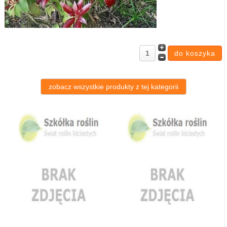
zobacz wszystkie produkty z tej kategorii