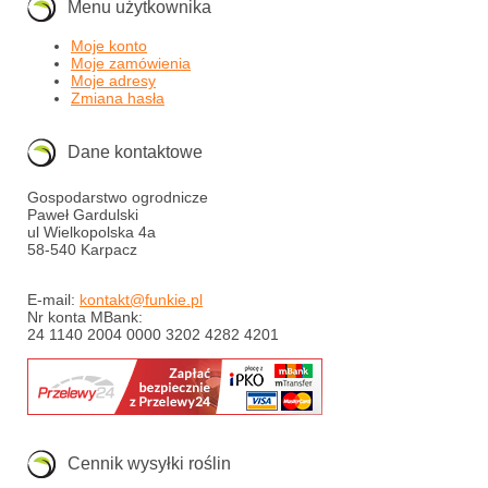
Menu użytkownika
Moje konto
Moje zamówienia
Moje adresy
Zmiana hasła
Dane kontaktowe
Gospodarstwo ogrodnicze
Paweł Gardulski
ul Wielkopolska 4a
58-540 Karpacz
E-mail:
kontakt@funkie.pl
Nr konta MBank:
24 1140 2004 0000 3202 4282 4201
Cennik wysyłki roślin