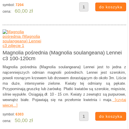
symbol:
7204
60,00 zł
cena:
Magnolia pośrednia (Magnolia soulangeana) Lennei
c3 100-120cm
Magnolia pośrednia (Magnolia soulangeana) Lennei jest to jedna z
najcenniejszych odmian magnolii pośrednich. Lennei jest szerokim,
powoli rosnącym krzewem lub drzewem dorastającym do około 3m. Liście
ma duże, intensywnie zielone. Kwiaty tej odmiany są pękate.
Przypominają gruszkę lub żarówkę. Płatki kwiatów są szerokie, mięsiste,
silnie wypukłe. Osiągają dł. 10 - 15 cm. Kwiaty z zewnątrz są purpurowe,
wewnątrz białe. Pojawiają się na przełomie kwietnia i maja.
[czytaj
więcej...]
symbol:
6303
50,00 zł
cena: