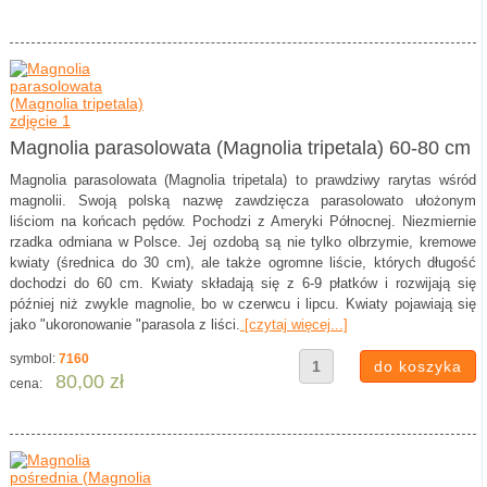
Magnolia parasolowata (Magnolia tripetala) 60-80 cm
Magnolia parasolowata (Magnolia tripetala) to prawdziwy rarytas wśród
magnolii. Swoją polską nazwę zawdzięcza parasolowato ułożonym
liściom na końcach pędów. Pochodzi z Ameryki Północnej. Niezmiernie
rzadka odmiana w Polsce. Jej ozdobą są nie tylko olbrzymie, kremowe
kwiaty (średnica do 30 cm), ale także ogromne liście, których długość
dochodzi do 60 cm. Kwiaty składają się z 6-9 płatków i rozwijają się
później niż zwykle magnolie, bo w czerwcu i lipcu. Kwiaty pojawiają się
jako "ukoronowanie "parasola z liści.
[czytaj więcej...]
symbol:
7160
80,00 zł
cena: