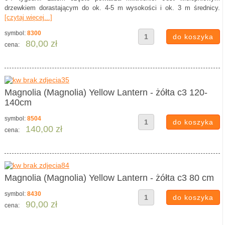
drzewkiem dorastającym do ok. 4-5 m wysokości i ok. 3 m średnicy.
[czytaj więcej...]
symbol:
8300
80,00 zł
cena:
Magnolia (Magnolia) Yellow Lantern - żółta c3 120-
140cm
symbol:
8504
140,00 zł
cena:
Magnolia (Magnolia) Yellow Lantern - żółta c3 80 cm
symbol:
8430
90,00 zł
cena: