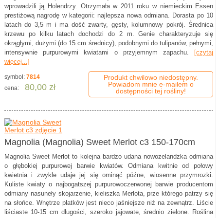
wprowadzili ją Holendrzy. Otrzymała w 2011 roku w niemieckim Essen
prestiżową nagrodę w kategorii: najlepsza nowa odmiana. Dorasta po 10
latach do 3,5 m i ma dość zwarty, gęsty, kolumnowy pokrój. Średnica
krzewu po kilku latach dochodzi do 2 m. Genie charakteryzuje się
okrągłymi, dużymi (do 15 cm średnicy), podobnymi do tulipanów, pełnymi,
intensywnie purpurowymi kwiatami o przyjemnym zapachu.
[czytaj
więcej...]
symbol:
7814
Produkt chwilowo niedostępny.
Powiadom mnie e-mailem o
80,00 zł
cena:
dostępności tej rośliny!
Magnolia (Magnolia) Sweet Merlot c3 150-170cm
Magnolia Sweet Merlot to kolejna bardzo udana nowozelandzka odmiana
o głębokiej purpurowej barwie kwiatów. Odmiana kwitnie od połowy
kwietnia i zwykle udaje jej się ominąć późne, wiosenne przymrozki.
Kuliste kwiaty o najbogatszej purpurowoczerwonej barwie producentom
odmiany nasuneły skojarzenie, kieliszka Merlota, prze którego patrzy się
na słońce. Wnętrze płatków jest nieco jaśniejsze niż na zewnątrz. Liście
liściaste 10-15 cm długości, szeroko jajowate, średnio zielone. Roślina