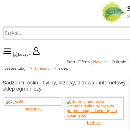
Ś
Start
Oferta
Nowości
O firmie
Jesteś tutaj:
funkie.pl
sklep
Sadzonki roślin - byliny, krzewy, drzewa - internetowy
sklep ogrodniczy
bambusy
barbule