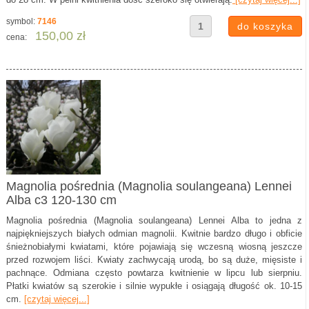
symbol:
7146
150,00 zł
cena:
Magnolia pośrednia (Magnolia soulangeana) Lennei
Alba c3 120-130 cm
Magnolia pośrednia (Magnolia soulangeana) Lennei Alba to jedna z
najpiękniejszych białych odmian magnolii. Kwitnie bardzo długo i obficie
śnieżnobiałymi kwiatami, które pojawiają się wczesną wiosną jeszcze
przed rozwojem liści. Kwiaty zachwycają urodą, bo są duże, mięsiste i
pachnące. Odmiana często powtarza kwitnienie w lipcu lub sierpniu.
Płatki kwiatów są szerokie i silnie wypukłe i osiągają długość ok. 10-15
cm.
[czytaj więcej...]