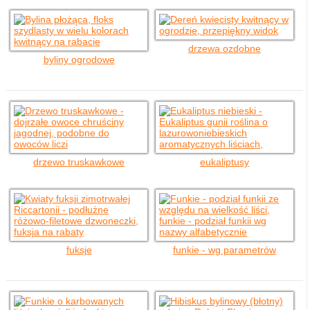
drzewa ozdobne
byliny ogrodowe
drzewo truskawkowe
eukaliptusy
fuksje
funkie - wg parametrów