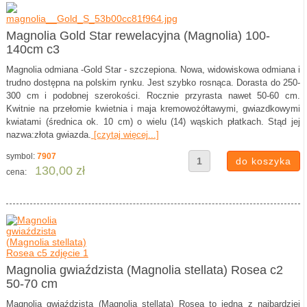
Magnolia Gold Star rewelacyjna (Magnolia) 100-
140cm c3
Magnolia odmiana -Gold Star - szczepiona. Nowa, widowiskowa odmiana i
trudno dostępna na polskim rynku. Jest szybko rosnąca. Dorasta do 250-
300 cm i podobnej szerokości. Rocznie przyrasta nawet 50-60 cm.
Kwitnie na przełomie kwietnia i maja kremowożółtawymi, gwiazdkowymi
kwiatami (średnica ok. 10 cm) o wielu (14) wąskich płatkach. Stąd jej
nazwa:złota gwiazda.
[czytaj więcej...]
symbol:
7907
130,00 zł
cena:
Magnolia gwiaździsta (Magnolia stellata) Rosea c2
50-70 cm
Magnolia gwiaździsta (Magnolia stellata) Rosea to jedna z najbardziej