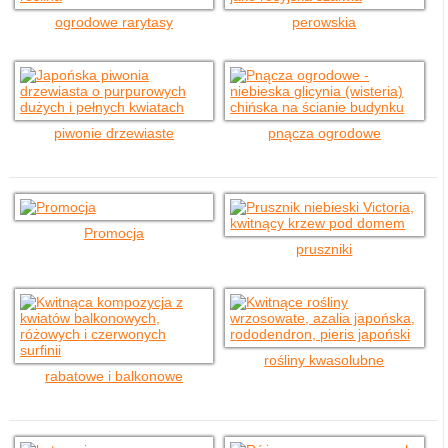
ogrodowe rarytasy
perowskia
piwonie drzewiaste
pnącza ogrodowe
Promocja
pruszniki
rośliny kwasolubne
rabatowe i balkonowe