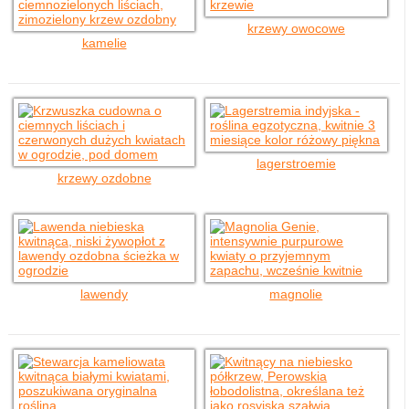
krzewy owocowe
kamelie
lagerstroemie
krzewy ozdobne
lawendy
magnolie