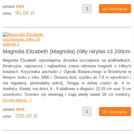
symbol:
6301
90,00 zł
cena:
Magnolia Elizabeth (Magnolia) żółty rarytas c3 200cm
Magnolia Elizabeth sprzedajemy drzewka szczepione na podkładkach.
Atrakcyjna, najstarsza i najbardziej znana odmiana magnolii o żółtych
kwiatach. Krzyżówka pochodzi z Ogrodu Botanicznego w Brooklynie w
Nowym Jorku z roku 1956 r. Dorasta dość szybko do 7-8 m wysokości i
ma regularny, piramidalny pokrój. Osiąga w dolnej części ok. 4 m.
średnicy. Kwiaty ma duże, 6 - 9 płatkowe o długości 12-15 cm oraz 5 cm
szerokości. Szeroko się otwierają i mają wtedy nawet 18 cm średnicy.
[czytaj więcej...]
symbol:
0016
200,00 zł
cena: