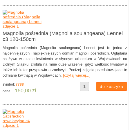
Magnolia pośrednia (Magnolia soulangeana) Lennei
c3 120-150cm
Magnolia pośrednia (Magnolia soulangeana) Lennei jest to jedna z
najcenniejszych i najpiękniejszych odmian magnolii pośrednich. Oglądana
na żywo w czasie kwitnienia w słynnym arboretum w Wojsławicach na
Dolnym Śląsku, zrobiła na mnie duże wrażenie, gdyż wielkość kwiatów a
także ich kolor przyprawia o zachwyt. Poniżej zdjęcia przedstawiające tę
odmianę kwitnącą w Wojsławicach.
[czytaj więcej...]
symbol:
7788
150,00 zł
cena: