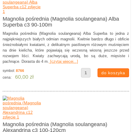
Magnolia pośrednia (Magnolia soulangeana) Alba
Superba c3 90-100m
Magnolia pośrednia (Magnolia soulangeana) Alba Superba to jedna z
najpiękniejszych białych odmian magnolii. Kwitnie bardzo długo i obficie
śnieżnobiałymi kwiatami, z delikatnym pastlowym różowym muśnięciem
na dnie kielicha, które pojawiają się wczesną wiosną jeszcze przed
rozwojem liści. Kwiaty zachwycają urodą, bo są duże, mięsiste i
pachnące. Dorasta do 4 m.
[czytaj więcej...]
symbol:
8766
60,00 zł
cena:
Magnolia pośrednia (Magnolia soulangeana)
Alexandrina c3 100-120cm