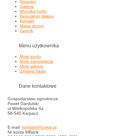
Nowości
Galeria
Wysyłka roślin
Regulamin sklepu
Kontakt
Mapa strony
Cennik
Menu użytkownika
Moje konto
Moje zamówienia
Moje adresy
Zmiana hasła
Dane kontaktowe
Gospodarstwo ogrodnicze
Paweł Gardulski
ul Wielkopolska 4a
58-540 Karpacz
E-mail:
kontakt@funkie.pl
Nr konta MBank: