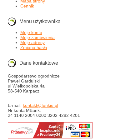
Mapa strony
Cennik
Menu użytkownika
Moje konto
Moje zamówienia
Moje adresy
Zmiana hasła
Dane kontaktowe
Gospodarstwo ogrodnicze
Paweł Gardulski
ul Wielkopolska 4a
58-540 Karpacz
E-mail:
kontakt@funkie.pl
Nr konta MBank:
24 1140 2004 0000 3202 4282 4201