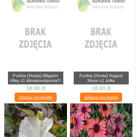
Funkia (Hosta) Alligator
Funkia (Hosta) August
Alley c1 ślimakoodporna!!!
Moon c1 żółta
18,00 zł
18,00 zł
zobacz szczegóły
zobacz szczegóły