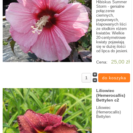
Hibiskus Summer
Storm - genialne
połączenie
ciemnych,
purpurowych,
klapowanych liści
ze słodkim różem
kwiatów. Wielkie
20-centymetrowe
kwiaty pojawiają
się w dużej ilości
od lipca do jesieni.
25,00 zł
Cena:
Liliowiec
(Hemerocallis)
Bettylen c2
Liliowiec
(Hemerocallis)
Bettylen