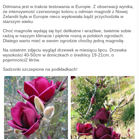
Odmiana jest w trakcie testowania w Europie. Z obserwacji wynika,
że intensywność czerwonego koloru u odmian magnolii z Nowej
Zelandii była w Europie nieco wypłowiała bądź przychodziła w
starszym wieku.
Choć magnolie wydają się być delikatne i wrażliwe, świetnie sobie
radzą w naszym klimacie i pięknie rosną w polskich ogrodach.
Dlatego warto mieć w swoim ogrodzie choćby jedną magnolię.
Na ostatnim zdjęciu wygląd drzewek w miesiącu lipcu. Drzewka
wysokości 40-50cm w doniczkach o średnicy 19-21cm, o
pojemności2 litrów.
Sadzonki szczepione na podkładkach!