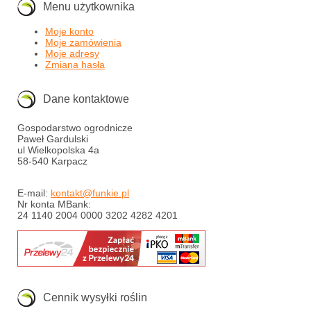
Menu użytkownika
Moje konto
Moje zamówienia
Moje adresy
Zmiana hasła
Dane kontaktowe
Gospodarstwo ogrodnicze
Paweł Gardulski
ul Wielkopolska 4a
58-540 Karpacz
E-mail:
kontakt@funkie.pl
Nr konta MBank:
24 1140 2004 0000 3202 4282 4201
Cennik wysyłki roślin