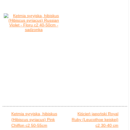
Ketmia syryjska, hibiskus
Kiścień japoński Royal
(Hibiscus syriacus) Pink
Ruby (Leucothoe keiskei)
Chiffon c2 50-55cm
c2 30-40 cm