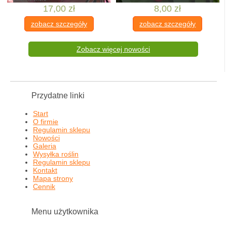
17,00 zł
8,00 zł
zobacz szczegóły
zobacz szczegóły
Zobacz więcej nowości
Przydatne linki
Start
O firmie
Regulamin sklepu
Nowości
Galeria
Wysyłka roślin
Regulamin sklepu
Kontakt
Mapa strony
Cennik
Menu użytkownika