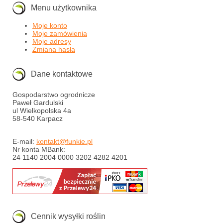
Menu użytkownika
Moje konto
Moje zamówienia
Moje adresy
Zmiana hasła
Dane kontaktowe
Gospodarstwo ogrodnicze
Paweł Gardulski
ul Wielkopolska 4a
58-540 Karpacz
E-mail:
kontakt@funkie.pl
Nr konta MBank:
24 1140 2004 0000 3202 4282 4201
Cennik wysyłki roślin