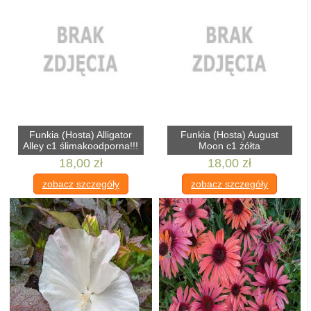
Funkia (Hosta) Alligator
Funkia (Hosta) August
Alley c1 ślimakoodporna!!!
Moon c1 żółta
18,00 zł
18,00 zł
zobacz szczegóły
zobacz szczegóły