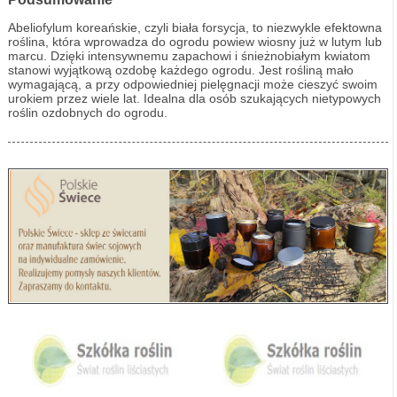
Abeliofylum koreańskie, czyli biała forsycja, to niezwykle efektowna
roślina, która wprowadza do ogrodu powiew wiosny już w lutym lub
marcu. Dzięki intensywnemu zapachowi i śnieżnobiałym kwiatom
stanowi wyjątkową ozdobę każdego ogrodu. Jest rośliną mało
wymagającą, a przy odpowiedniej pielęgnacji może cieszyć swoim
urokiem przez wiele lat. Idealna dla osób szukających nietypowych
roślin ozdobnych do ogrodu.