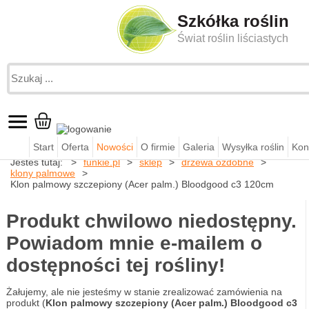
Szkółka roślin
Świat roślin liściastych
Start
Oferta
Nowości
O firmie
Galeria
Wysyłka roślin
Kon
Jesteś tutaj:
funkie.pl
sklep
drzewa ozdobne
klony palmowe
Klon palmowy szczepiony (Acer palm.) Bloodgood c3 120cm
Produkt chwilowo niedostępny.
Powiadom mnie e-mailem o
dostępności tej rośliny!
Żałujemy, ale nie jesteśmy w stanie zrealizować zamówienia na
produkt (
Klon palmowy szczepiony (Acer palm.) Bloodgood c3