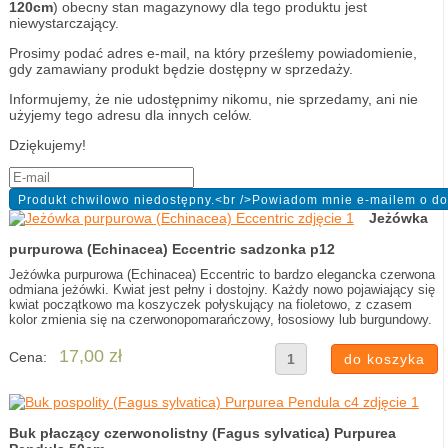
120cm
) obecny stan magazynowy dla tego produktu jest
niewystarczający.
Prosimy podać adres e-mail, na który prześlemy powiadomienie,
gdy zamawiany produkt będzie dostępny w sprzedaży.
Informujemy, że nie udostępnimy nikomu, nie sprzedamy, ani nie
użyjemy tego adresu dla innych celów.
Dziękujemy!
Jeżówka
purpurowa (Echinacea) Eccentric sadzonka p12
Jeżówka purpurowa (Echinacea) Eccentric to bardzo elegancka czerwona
odmiana jeżówki. Kwiat jest pełny i dostojny. Każdy nowo pojawiający się
kwiat początkowo ma koszyczek połyskujący na fioletowo, z czasem
kolor zmienia się na czerwonopomarańczowy, łososiowy lub burgundowy.
17,00 zł
Cena:
Buk płaczący czerwonolistny (Fagus sylvatica) Purpurea