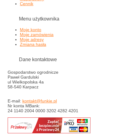
Cennik
Menu użytkownika
Moje konto
Moje zamówienia
Moje adresy
Zmiana hasła
Dane kontaktowe
Gospodarstwo ogrodnicze
Paweł Gardulski
ul Wielkopolska 4a
58-540 Karpacz
E-mail:
kontakt@funkie.pl
Nr konta MBank:
24 1140 2004 0000 3202 4282 4201