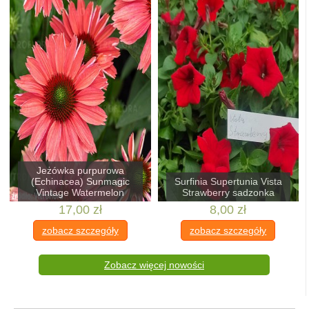
Jeżówka purpurowa
(Echinacea) Sunmagic
Surfinia Supertunia Vista
Vintage Watermelon
Strawberry sadzonka
17,00 zł
8,00 zł
zobacz szczegóły
zobacz szczegóły
Zobacz więcej nowości