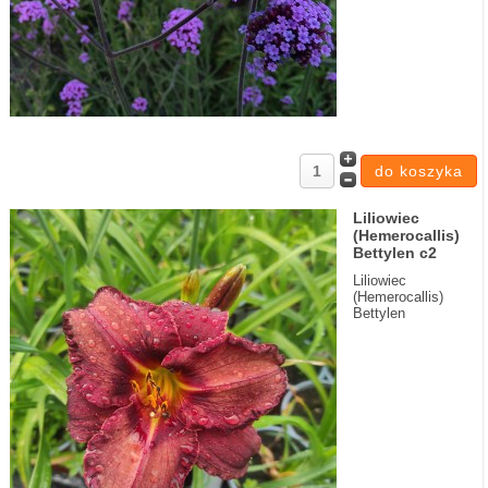
Liliowiec
(Hemerocallis)
Bettylen c2
Liliowiec
(Hemerocallis)
Bettylen