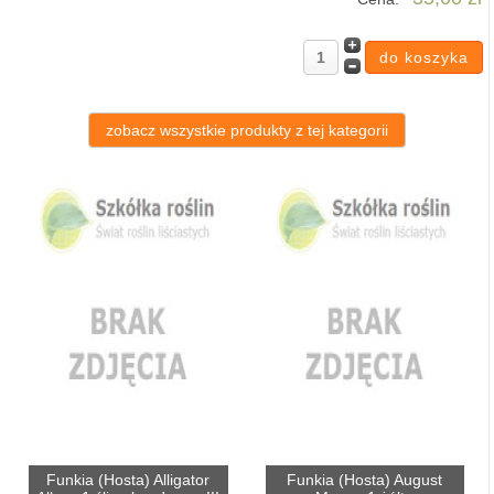
zobacz wszystkie produkty z tej kategorii
Funkia (Hosta) Alligator
Funkia (Hosta) August