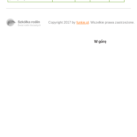
Copyright 2017 by
funkie.pl
. Wszelkie prawa zastrzeżone.
W górę