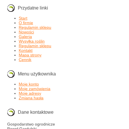
Przydatne linki
Start
O firmie
Regulamin sklepu
Nowości
Galeria
Wysyłka roślin
Regulamin sklepu
Kontakt
Mapa strony
Cennik
Menu użytkownika
Moje konto
Moje zamówienia
Moje adresy
Zmiana hasła
Dane kontaktowe
Gospodarstwo ogrodnicze
Paweł Gardulski