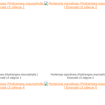
owa (Hydrangea macrophylla )
Hortensja ogrodowa (Hydrangea macrophy
rald c3 zdjęcie 1
Emerald c3 zdjęcie 2