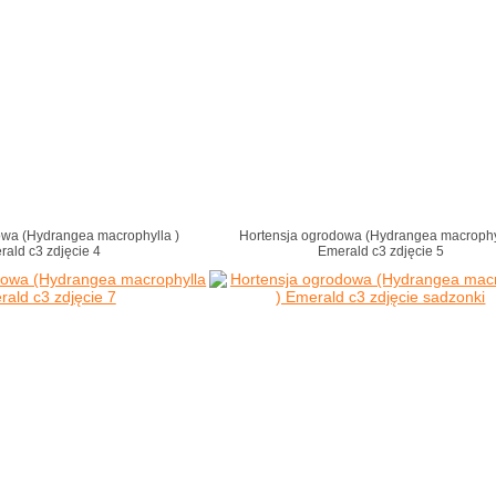
owa (Hydrangea macrophylla )
Hortensja ogrodowa (Hydrangea macrophy
rald c3 zdjęcie 4
Emerald c3 zdjęcie 5