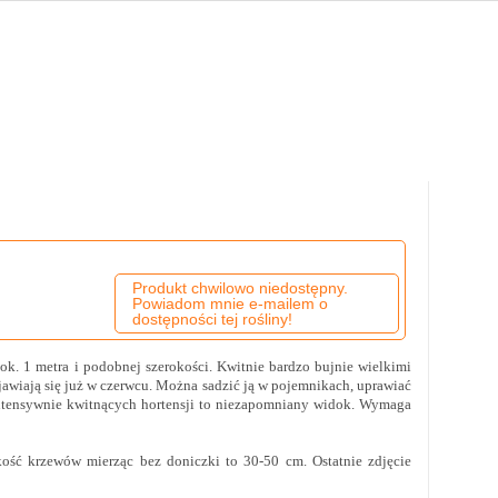
Produkt chwilowo niedostępny.
Powiadom mnie e-mailem o
dostępności tej rośliny!
k. 1 metra i podobnej szerokości. Kwitnie bardzo bujnie wielkimi
jawiają się już w czerwcu. Można sadzić ją w pojemnikach, uprawiać
 intensywnie kwitnących hortensji to niezapomniany widok. Wymaga
ość krzewów mierząc bez doniczki to 30-50 cm. Ostatnie zdjęcie