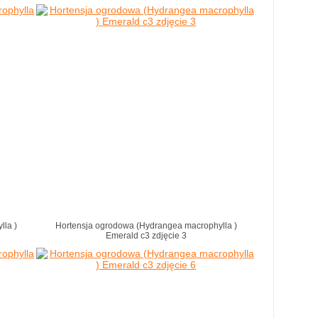
lla )
Hortensja ogrodowa (Hydrangea macrophylla )
Emerald c3 zdjęcie 3