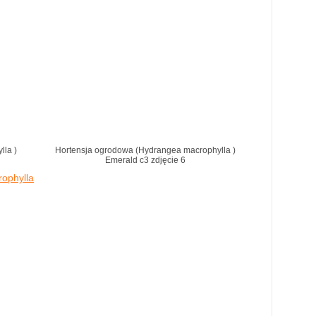
lla )
Hortensja ogrodowa (Hydrangea macrophylla )
Emerald c3 zdjęcie 6