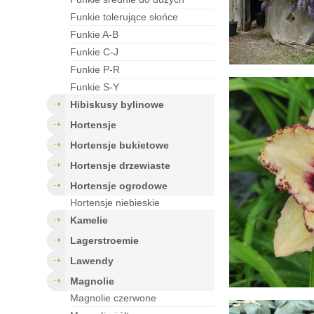
funkie tolerujące słońce
funkie A-B
funkie C-J
funkie P-R
funkie S-Y
hibiskusy bylinowe
hortensje
hortensje bukietowe
hortensje drzewiaste
hortensje ogrodowe
Hortensje niebieskie
kamelie
lagerstroemie
lawendy
magnolie
Magnolie czerwone