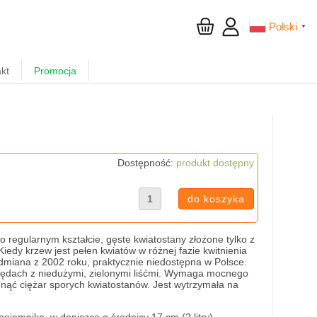
Polski
▼
kt
Promocja
Dostępność:
produkt dostępny
regularnym kształcie, gęste kwiatostany złożone tylko z
iedy krzew jest pełen kwiatów w różnej fazie kwitnienia
dmiana z 2002 roku, praktycznie niedostępna w Polsce.
h pędach z niedużymi, zielonymi liśćmi. Wymaga mocnego
ignąć ciężar sporych kwiatostanów. Jest wytrzymała na