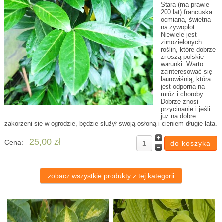
Stara (ma prawie
200 lat) francuska
odmiana, świetna
na żywopłot.
Niewiele jest
zimozielonych
roślin, które dobrze
znoszą polskie
warunki. Warto
zainteresować się
laurowiśnią, która
jest odporna na
mróz i choroby.
Dobrze znosi
przycinanie i jeśli
już na dobre
zakorzeni się w ogrodzie, będzie służył swoją osłoną i cieniem długie lata.
25,00 zł
Cena:
zobacz wszystkie produkty z tej kategorii