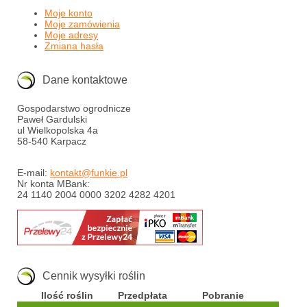
Moje konto
Moje zamówienia
Moje adresy
Zmiana hasła
Dane kontaktowe
Gospodarstwo ogrodnicze
Paweł Gardulski
ul Wielkopolska 4a
58-540 Karpacz
E-mail:
kontakt@funkie.pl
Nr konta MBank:
24 1140 2004 0000 3202 4282 4201
Cennik wysyłki roślin
Ilość roślin
Przedpłata
Pobranie