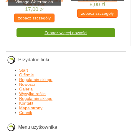
Vintage Watermelon
8,00 zł
17,00 zł
zobacz szczegóły
zobacz szczegóły
Zobacz więcej nowości
Przydatne linki
Start
O firmie
Regulamin sklepu
Nowości
Galeria
Wysyłka roślin
Regulamin sklepu
Kontakt
Mapa strony
Cennik
Menu użytkownika