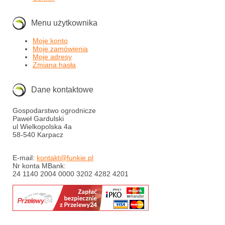
Menu użytkownika
Moje konto
Moje zamówienia
Moje adresy
Zmiana hasła
Dane kontaktowe
Gospodarstwo ogrodnicze
Paweł Gardulski
ul Wielkopolska 4a
58-540 Karpacz
E-mail:
kontakt@funkie.pl
Nr konta MBank:
24 1140 2004 0000 3202 4282 4201