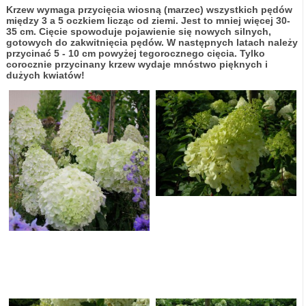
Krzew wymaga przycięcia wiosną (marzec) wszystkich pędów
między 3 a 5 oczkiem licząc od ziemi. Jest to mniej więcej 30-
35 cm. Cięcie spowoduje pojawienie się nowych silnych,
gotowych do zakwitnięcia pędów. W następnych latach należy
przycinać 5 - 10 cm powyżej tegorocznego cięcia. Tylko
corocznie przycinany krzew wydaje mnóstwo pięknych i
dużych kwiatów!