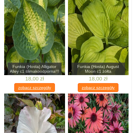
Funkia (Hosta) Alligator
Funkia (Hosta) August
Alley c1 ślimakoodporna!!!
Moon c1 żółta
18,00 zł
18,00 zł
zobacz szczegóły
zobacz szczegóły