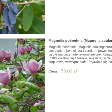
Magnolia pośrednia (Magnolia soula
Magnolia pośrednia (Magnolia soulangeana) 
pośrednich. Lennei jest szerokim, powoli
Liście ma duże, intensywnie zielone. Kwiat
Płatki kwiatów są szerokie, mięsiste, silni
purpurowe, wewnątrz białe. Pojawiają się na
50,00 zł
Cena: