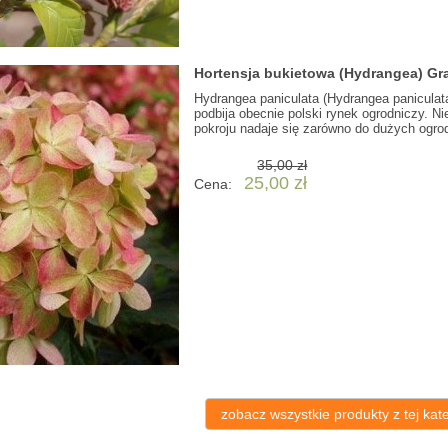
Hortensja bukietowa (Hydrangea) Gra
Hydrangea paniculata (Hydrangea paniculata)
podbija obecnie polski rynek ogrodniczy. 
pokroju nadaje się zarówno do dużych ogr
35,00 zł
25,00 zł
Cena:
zobacz wszystkie produkty z tej kate