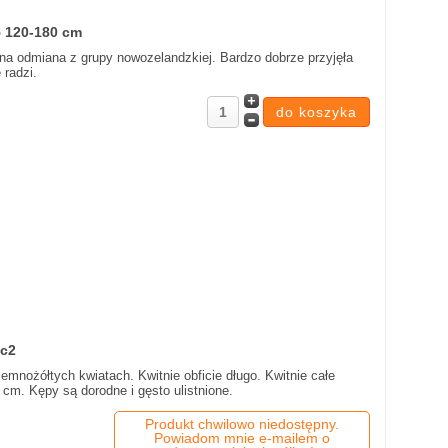
5 120-180 cm
na odmiana z grupy nowozelandzkiej. Bardzo dobrze przyjęła
 radzi.
 c2
iemnożółtych kwiatach. Kwitnie obficie długo. Kwitnie całe
cm. Kępy są dorodne i gęsto ulistnione.
Produkt chwilowo niedostępny.
Powiadom mnie e-mailem o