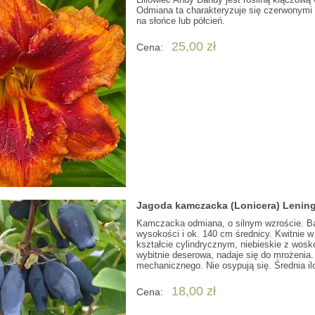
Odmiana ta charakteryzuje się czerwonymi
na słońce lub półcień.
25,00 zł
Cena:
Jagoda kamczacka (Lonicera) Lening
Kamczacka odmiana, o silnym wzroście. Bar
wysokości i ok. 140 cm średnicy. Kwitnie w
kształcie cylindrycznym, niebieskie z wos
wybitnie deserowa, nadaje się do mrożenia
mechanicznego. Nie osypują się. Średnia i
18,00 zł
Cena: