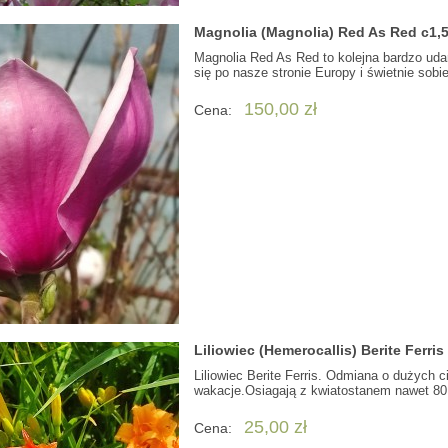
Magnolia (Magnolia) Red As Red c1,
Magnolia Red As Red to kolejna bardzo uda
się po nasze stronie Europy i świetnie sobie
150,00 zł
Cena:
Liliowiec (Hemerocallis) Berite Ferris
Liliowiec Berite Ferris. Odmiana o dużych c
wakacje.Osiagają z kwiatostanem nawet 80 
25,00 zł
Cena: