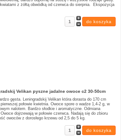
 kwiatami z żółtą obwódką od czerwca do sierpnia. Ekspozycja
radskij Velikan pyszne jadalne owoce c2 30-50cm
dzo gęsta. Leningradskij Velikan która dorasta do 170 cm
 pierwszej połowie kwietnia. Owoce spore o wadze 1,4-2 g, w
kowym nalotem. Bardzo słodkie i aromatyczne. Odmiana
. Owoce dojrzewają w połowie czerwca. Nadają się do zbioru
lość owoców z dorosłego krzewu od 2,5 do 5 kg.