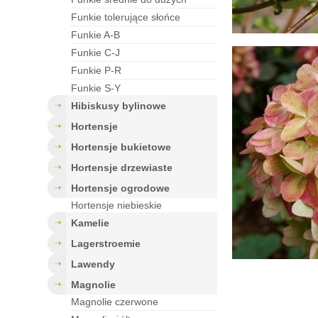
funkie tolerujące słońce
funkie A-B
funkie C-J
funkie P-R
funkie S-Y
hibiskusy bylinowe
hortensje
hortensje bukietowe
hortensje drzewiaste
hortensje ogrodowe
Hortensje niebieskie
kamelie
lagerstroemie
lawendy
magnolie
Magnolie czerwone