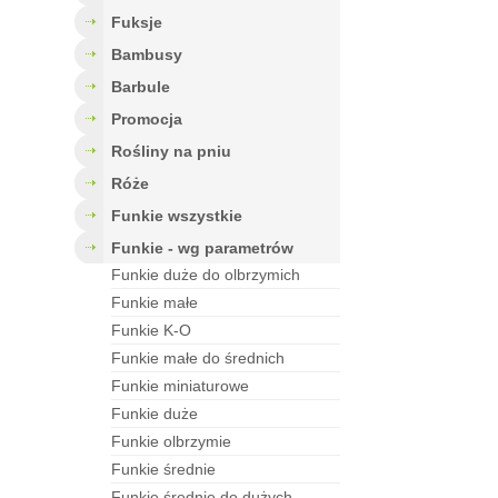
fuksje
bambusy
barbule
Promocja
rośliny na pniu
róże
funkie wszystkie
funkie - wg parametrów
funkie duże do olbrzymich
funkie małe
funkie K-O
funkie małe do średnich
funkie miniaturowe
funkie duże
funkie olbrzymie
funkie średnie
funkie średnie do dużych