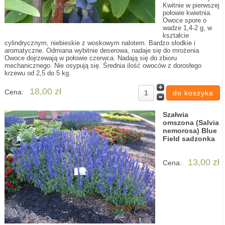
Kwitnie w pierwszej
połowie kwietnia.
Owoce spore o
wadze 1,4-2 g, w
kształcie
cylindrycznym, niebieskie z woskowym nalotem. Bardzo słodkie i
aromatyczne. Odmiana wybitnie deserowa, nadaje się do mrożenia.
Owoce dojrzewają w połowie czerwca. Nadają się do zbioru
mechanicznego. Nie osypują się. Średnia ilość owoców z dorosłego
krzewu od 2,5 do 5 kg.
18,00 zł
Cena:
Szałwia
omszona (Salvia
nemorosa) Blue
Field sadzonka
13,00 zł
Cena: