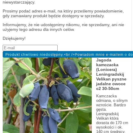
niewystarczający.
Prosimy podać adres e-mail, na który prześlemy powiadomienie,
gdy zamawiany produkt będzie dostępny w sprzedaży.
Informujemy, że nie udostępnimy nikomu, nie sprzedamy, ani nie
użyjemy tego adresu dla innych celów.
Dziękujemy!
Jagoda
kamczacka
(Lonicera)
Leningradskij
Velikan pyszne
jadalne owoce
c2 30-50cm
Kamczacka
odmiana, o silnym
wzroście. Bardzo
gęsta.
Leningradskij
Velikan która
dorasta do 170 cm
wysokości i ok.
140 cm średnicy.