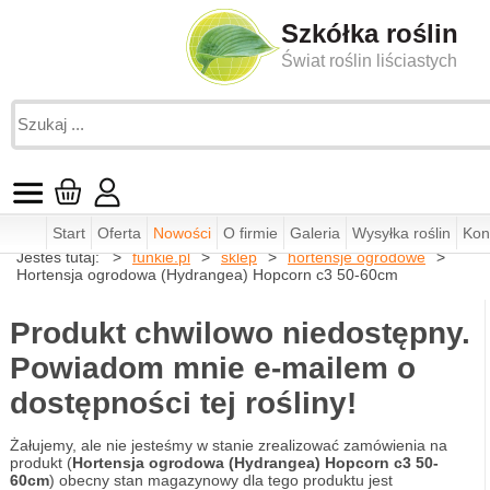
Szkółka roślin
Świat roślin liściastych
Start
Oferta
Nowości
O firmie
Galeria
Wysyłka roślin
Kon
Jesteś tutaj:
funkie.pl
sklep
hortensje ogrodowe
Hortensja ogrodowa (Hydrangea) Hopcorn c3 50-60cm
Produkt chwilowo niedostępny.
Powiadom mnie e-mailem o
dostępności tej rośliny!
Żałujemy, ale nie jesteśmy w stanie zrealizować zamówienia na
produkt (
Hortensja ogrodowa (Hydrangea) Hopcorn c3 50-
60cm
) obecny stan magazynowy dla tego produktu jest