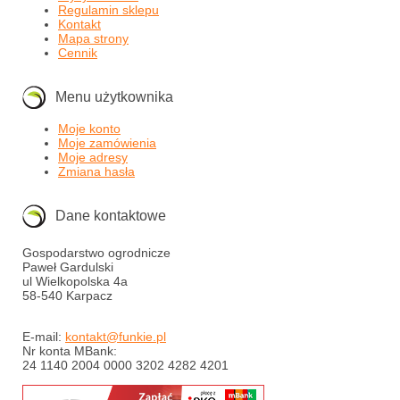
Regulamin sklepu
Kontakt
Mapa strony
Cennik
Menu użytkownika
Moje konto
Moje zamówienia
Moje adresy
Zmiana hasła
Dane kontaktowe
Gospodarstwo ogrodnicze
Paweł Gardulski
ul Wielkopolska 4a
58-540 Karpacz
E-mail:
kontakt@funkie.pl
Nr konta MBank:
24 1140 2004 0000 3202 4282 4201