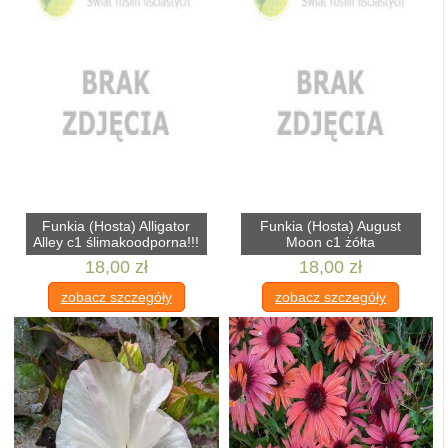
Funkia (Hosta) Alligator
Funkia (Hosta) August
Alley c1 ślimakoodporna!!!
Moon c1 żółta
18,00 zł
18,00 zł
zobacz szczegóły
zobacz szczegóły