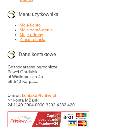
Menu użytkownika
Moje konto
Moje zamówienia
Moje adresy
Zmiana hasła
Dane kontaktowe
Gospodarstwo ogrodnicze
Paweł Gardulski
ul Wielkopolska 4a
58-540 Karpacz
E-mail:
kontakt@funkie.pl
Nr konta MBank:
24 1140 2004 0000 3202 4282 4201