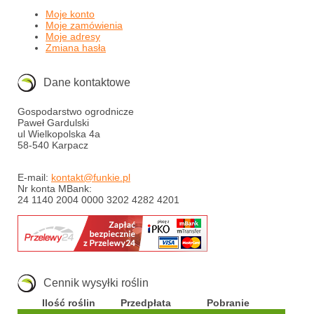
Moje konto
Moje zamówienia
Moje adresy
Zmiana hasła
Dane kontaktowe
Gospodarstwo ogrodnicze
Paweł Gardulski
ul Wielkopolska 4a
58-540 Karpacz
E-mail:
kontakt@funkie.pl
Nr konta MBank:
24 1140 2004 0000 3202 4282 4201
Cennik wysyłki roślin
Ilość roślin
Przedpłata
Pobranie