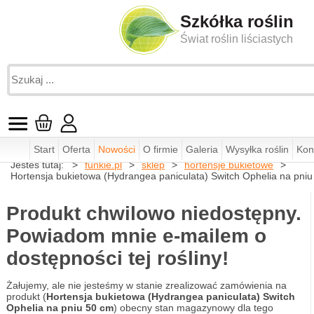
Szkółka roślin
Świat roślin liściastych
Start
Oferta
Nowości
O firmie
Galeria
Wysyłka roślin
Kon
Jesteś tutaj:
funkie.pl
sklep
hortensje bukietowe
Hortensja bukietowa (Hydrangea paniculata) Switch Ophelia na pni
Produkt chwilowo niedostępny.
Powiadom mnie e-mailem o
dostępności tej rośliny!
Żałujemy, ale nie jesteśmy w stanie zrealizować zamówienia na
produkt (
Hortensja bukietowa (Hydrangea paniculata) Switch
Ophelia na pniu 50 cm
) obecny stan magazynowy dla tego