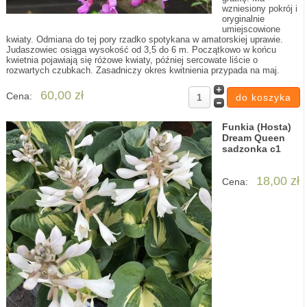
wzniesiony pokrój i
oryginalnie
umiejscowione
kwiaty. Odmiana do tej pory rzadko spotykana w amatorskiej uprawie.
Judaszowiec osiąga wysokość od 3,5 do 6 m. Początkowo w końcu
kwietnia pojawiają się różowe kwiaty, później sercowate liście o
rozwartych czubkach. Zasadniczy okres kwitnienia przypada na maj.
60,00 zł
Cena:
Funkia (Hosta)
Dream Queen
sadzonka c1
18,00 zł
Cena: