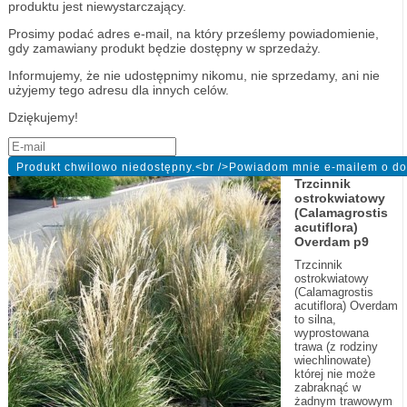
produktu jest niewystarczający.
Prosimy podać adres e-mail, na który prześlemy powiadomienie,
gdy zamawiany produkt będzie dostępny w sprzedaży.
Informujemy, że nie udostępnimy nikomu, nie sprzedamy, ani nie
użyjemy tego adresu dla innych celów.
Dziękujemy!
Trzcinnik
ostrokwiatowy
(Calamagrostis
acutiflora)
Overdam p9
Trzcinnik
ostrokwiatowy
(Calamagrostis
acutiflora) Overdam
to silna,
wyprostowana
trawa (z rodziny
wiechlinowate)
której nie może
zabraknąć w
żadnym trawowym