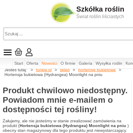
Szkółka roślin
Świat roślin liściastych
Start
Oferta
Nowości
O firmie
Galeria
Wysyłka roślin
Kon
Jesteś tutaj:
funkie.pl
sklep
hortensje bukietowe
Hortensja bukietowa (Hydrangea) Moonlight na pniu
Produkt chwilowo niedostępny.
Powiadom mnie e-mailem o
dostępności tej rośliny!
Żałujemy, ale nie jesteśmy w stanie zrealizować zamówienia na
produkt (
Hortensja bukietowa (Hydrangea) Moonlight na pniu
)
obecny stan magazynowy dla tego produktu jest niewystarczający.