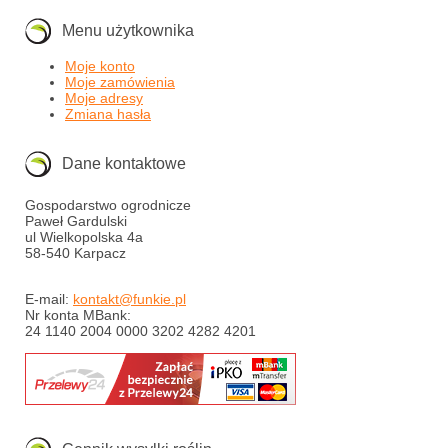
Menu użytkownika
Moje konto
Moje zamówienia
Moje adresy
Zmiana hasła
Dane kontaktowe
Gospodarstwo ogrodnicze
Paweł Gardulski
ul Wielkopolska 4a
58-540 Karpacz
E-mail:
kontakt@funkie.pl
Nr konta MBank:
24 1140 2004 0000 3202 4282 4201