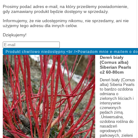
Prosimy podać adres e-mail, na który prześlemy powiadomienie,
gdy zamawiany produkt będzie dostępny w sprzedaży.
Informujemy, że nie udostępnimy nikomu, nie sprzedamy, ani nie
użyjemy tego adresu dla innych celów.
Dziękujemy!
Dereń biały
(Cornus alba)
Siberian Pearls
c2 60-80cm
Dereń biały (Cornus
alba) Siberia Pearls
to bardzo ozdobna
odmiana o
zielonych liściach i
intensywnie
czerwonych
pędach zimą.
.Uniwersalna,
ozdobna roślina do
nasadzeń
ogrodowych
parkowych, zieleni