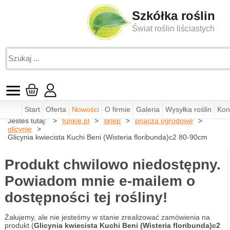
Szkółka roślin
Świat roślin liściastych
Start
Oferta
Nowości
O firmie
Galeria
Wysyłka roślin
Kon
Jesteś tutaj:
funkie.pl
sklep
pnącza ogrodowe
glicynie
Glicynia kwiecista Kuchi Beni (Wisteria floribunda)c2 80-90cm
Produkt chwilowo niedostępny.
Powiadom mnie e-mailem o
dostępności tej rośliny!
Żałujemy, ale nie jesteśmy w stanie zrealizować zamówienia na
produkt (
Glicynia kwiecista Kuchi Beni (Wisteria floribunda)c2