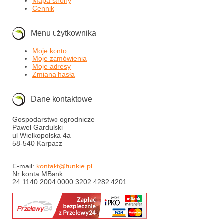
Mapa strony
Cennik
Menu użytkownika
Moje konto
Moje zamówienia
Moje adresy
Zmiana hasła
Dane kontaktowe
Gospodarstwo ogrodnicze
Paweł Gardulski
ul Wielkopolska 4a
58-540 Karpacz
E-mail:
kontakt@funkie.pl
Nr konta MBank:
24 1140 2004 0000 3202 4282 4201