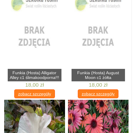
Funkia (Hosta) Alligator
Funkia (Hosta) August
Alley c1 ślimakoodporna!!!
Moon c1 żółta
18,00 zł
18,00 zł
zobacz szczegóły
zobacz szczegóły