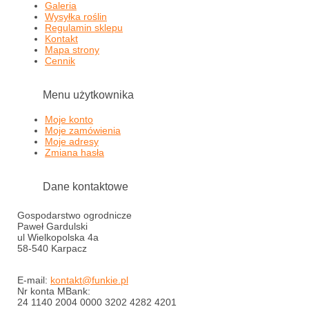
Galeria
Wysyłka roślin
Regulamin sklepu
Kontakt
Mapa strony
Cennik
Menu użytkownika
Moje konto
Moje zamówienia
Moje adresy
Zmiana hasła
Dane kontaktowe
Gospodarstwo ogrodnicze
Paweł Gardulski
ul Wielkopolska 4a
58-540 Karpacz
E-mail:
kontakt@funkie.pl
Nr konta MBank:
24 1140 2004 0000 3202 4282 4201