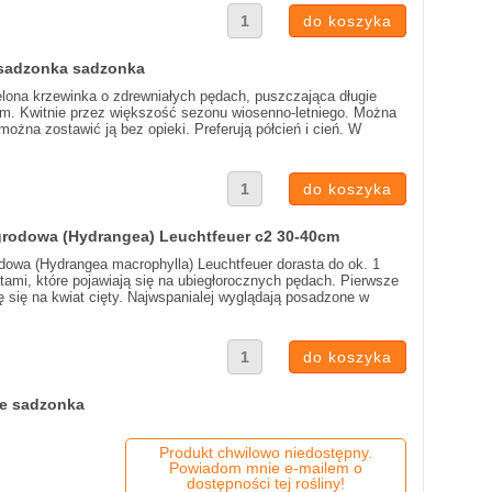
 sadzonka sadzonka
elona krzewinka o zdrewniałych pędach, puszczająca długie
3 cm. Kwitnie przez większość sezonu wiosenno-letniego. Można
można zostawić ją bez opieki. Preferują półcień i cień. W
grodowa (Hydrangea) Leuchtfeuer c2 30-40cm
dowa (Hydrangea macrophylla) Leuchtfeuer dorasta do ok. 1
tami, które pojawiają się na ubiegłorocznych pędach. Pierwsze
ę się na kwiat cięty. Najwspanialej wyglądają posadzone w
le sadzonka
Produkt chwilowo niedostępny.
Powiadom mnie e-mailem o
dostępności tej rośliny!