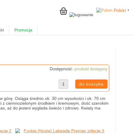
Polski
▼
kt
Promocja
Dostępność:
produkt dostępny
 w górę. Osiąga średnio ok. 30 cm wysokości i ok. 70 cm
iści z ciemnozielonym środkiem i kremowym, dość szerokim
zas, aż do jesieni wyglada świeżo i zdrowo. Kwiaty ma