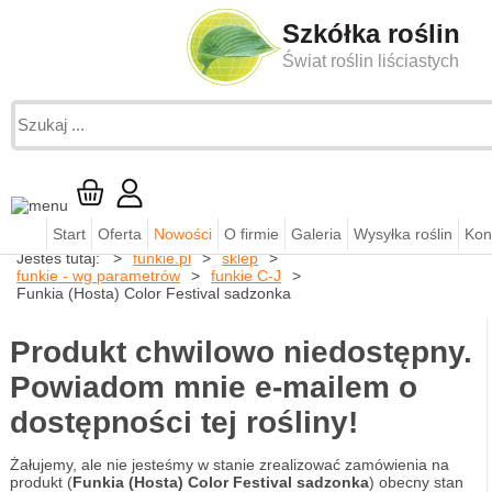
Szkółka roślin
Świat roślin liściastych
Start
Oferta
Nowości
O firmie
Galeria
Wysyłka roślin
Kon
Jesteś tutaj:
funkie.pl
sklep
funkie - wg parametrów
funkie C-J
Funkia (Hosta) Color Festival sadzonka
Produkt chwilowo niedostępny.
Powiadom mnie e-mailem o
dostępności tej rośliny!
Żałujemy, ale nie jesteśmy w stanie zrealizować zamówienia na
produkt (
Funkia (Hosta) Color Festival sadzonka
) obecny stan