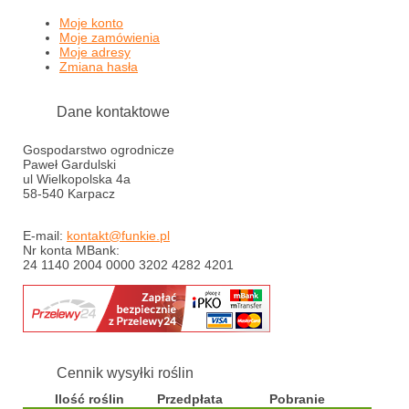
Moje konto
Moje zamówienia
Moje adresy
Zmiana hasła
Dane kontaktowe
Gospodarstwo ogrodnicze
Paweł Gardulski
ul Wielkopolska 4a
58-540 Karpacz
E-mail:
kontakt@funkie.pl
Nr konta MBank:
24 1140 2004 0000 3202 4282 4201
Cennik wysyłki roślin
Ilość roślin
Przedpłata
Pobranie