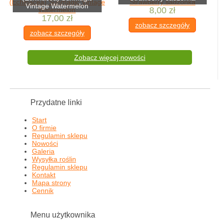
Vintage Watermelon
8,00 zł
17,00 zł
zobacz szczegóły
zobacz szczegóły
Zobacz więcej nowości
Przydatne linki
Start
O firmie
Regulamin sklepu
Nowości
Galeria
Wysyłka roślin
Regulamin sklepu
Kontakt
Mapa strony
Cennik
Menu użytkownika