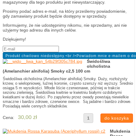
magazynowy dla tego produktu jest niewystarczający.
Prosimy podać adres e-mail, na który prześlemy powiadomienie,
gdy zamawiany produkt będzie dostępny w sprzedaży.
Informujemy, że nie udostępnimy nikomu, nie sprzedamy, ani nie
użyjemy tego adresu dla innych celów.
Dziękujemy!
Świdośliwa
olcholistna
(Amelanchier alnifolia) Smoky c2,5 100 cm
Świdośliwa olcholistna (Amelanchier alnifolia) Smoky. Duży, rozłożysty
krzew, o wielopniowej, luźnej koronie, często szerszy niż wyższy. Średnio
osiąga 5 m wysokości. Młode liście czerwonawe, później w trakcie
sezonu zielenieją. Świdośliwa kwitnie w kwietniu białymi ozdobnymi
kwiatkami w dużej ilości. Po zapyleniu przez owady powstają niewielkie
smaczne i bardzo zdrowe, czerwone owoce. Są jadalne i bardzo zdrowe.
Posiadają wiele cennych składników.
30,00 zł
Cena:
Mukdenia