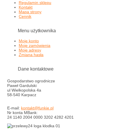
Regulamin sklepu
Kontakt
Mapa strony
Cennik
Menu użytkownika
Moje konto
Moje zamówienia
Moje adresy
Zmiana hasła
Dane kontaktowe
Gospodarstwo ogrodnicze
Paweł Gardulski
ul Wielkopolska 4a
58-540 Karpacz
E-mail:
kontakt@funkie.pl
Nr konta MBank:
24 1140 2004 0000 3202 4282 4201