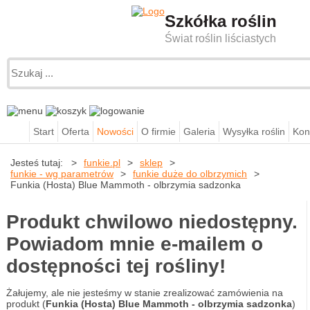
Szkółka roślin
Świat roślin liściastych
Start
Oferta
Nowości
O firmie
Galeria
Wysyłka roślin
Kon
Jesteś tutaj:
funkie.pl
sklep
funkie - wg parametrów
funkie duże do olbrzymich
Funkia (Hosta) Blue Mammoth - olbrzymia sadzonka
Produkt chwilowo niedostępny.
Powiadom mnie e-mailem o
dostępności tej rośliny!
Żałujemy, ale nie jesteśmy w stanie zrealizować zamówienia na
produkt (
Funkia (Hosta) Blue Mammoth - olbrzymia sadzonka
)