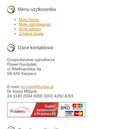
Menu użytkownika
Moje konto
Moje zamówienia
Moje adresy
Zmiana hasła
Dane kontaktowe
Gospodarstwo ogrodnicze
Paweł Gardulski
ul Wielkopolska 4a
58-540 Karpacz
E-mail:
kontakt@funkie.pl
Nr konta MBank:
24 1140 2004 0000 3202 4282 4201