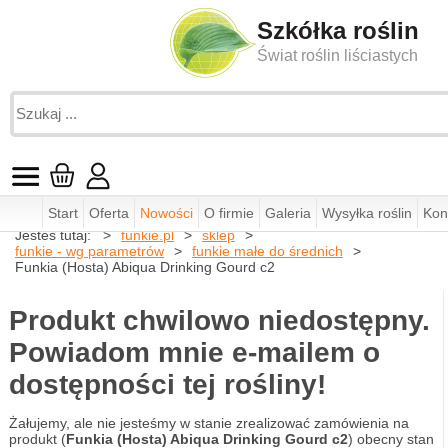
Szkółka roślin
Świat roślin liściastych
Start
Oferta
Nowości
O firmie
Galeria
Wysyłka roślin
Kon
Jesteś tutaj:
funkie.pl
sklep
funkie - wg parametrów
funkie małe do średnich
Funkia (Hosta) Abiqua Drinking Gourd c2
Produkt chwilowo niedostępny.
Powiadom mnie e-mailem o
dostępności tej rośliny!
Żałujemy, ale nie jesteśmy w stanie zrealizować zamówienia na
produkt (
Funkia (Hosta) Abiqua Drinking Gourd c2
) obecny stan