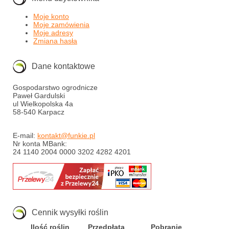
Moje konto
Moje zamówienia
Moje adresy
Zmiana hasła
Dane kontaktowe
Gospodarstwo ogrodnicze
Paweł Gardulski
ul Wielkopolska 4a
58-540 Karpacz
E-mail:
kontakt@funkie.pl
Nr konta MBank:
24 1140 2004 0000 3202 4282 4201
Cennik wysyłki roślin
Ilość roślin
Przedpłata
Pobranie