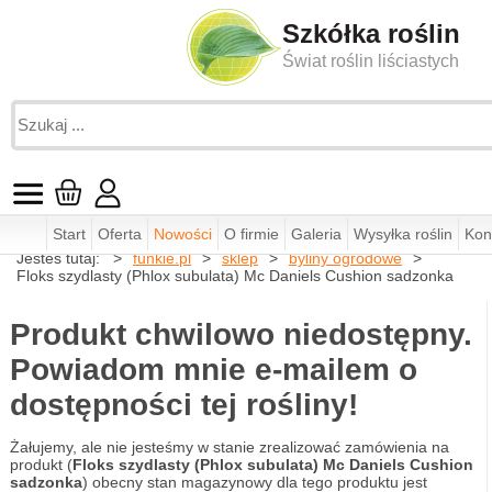
Szkółka roślin
Świat roślin liściastych
Start
Oferta
Nowości
O firmie
Galeria
Wysyłka roślin
Kon
Jesteś tutaj:
funkie.pl
sklep
byliny ogrodowe
Floks szydlasty (Phlox subulata) Mc Daniels Cushion sadzonka
Produkt chwilowo niedostępny.
Powiadom mnie e-mailem o
dostępności tej rośliny!
Żałujemy, ale nie jesteśmy w stanie zrealizować zamówienia na
produkt (
Floks szydlasty (Phlox subulata) Mc Daniels Cushion
sadzonka
) obecny stan magazynowy dla tego produktu jest