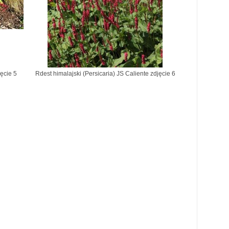
jęcie 5
Rdest himalajski (Persicaria) JS Caliente zdjęcie 6