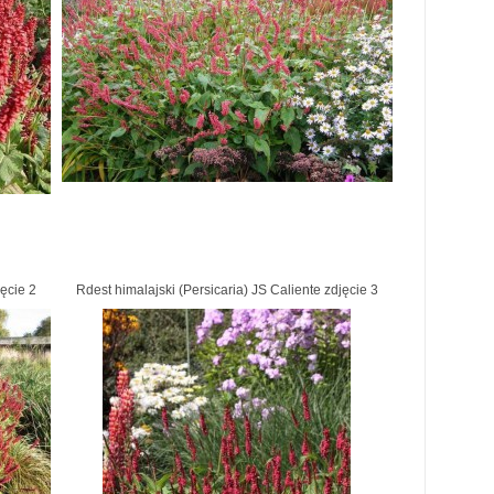
jęcie 2
Rdest himalajski (Persicaria) JS Caliente zdjęcie 3