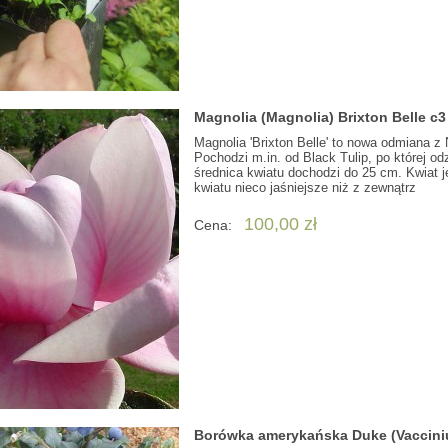
Magnolia (Magnolia) Brixton Belle c
Magnolia 'Brixton Belle' to nowa odmiana z
Pochodzi m.in. od Black Tulip, po której od
średnica kwiatu dochodzi do 25 cm. Kwiat j
kwiatu nieco jaśniejsze niż z zewnątrz
100,00 zł
Cena:
Borówka amerykańska Duke (Vaccin