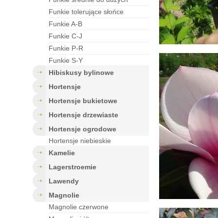
funkie tolerujące słońce
funkie A-B
funkie C-J
funkie P-R
funkie S-Y
hibiskusy bylinowe
hortensje
hortensje bukietowe
hortensje drzewiaste
hortensje ogrodowe
Hortensje niebieskie
kamelie
lagerstroemie
lawendy
magnolie
Magnolie czerwone