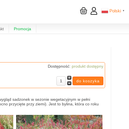
Polski
▼
kt
Promocja
Dostępność:
produkt dostępny
 wygląd sadzonek w sezonie wegetacyjnym w pełni
 przycięte przy ziemi). Jest to bylina, która co roku