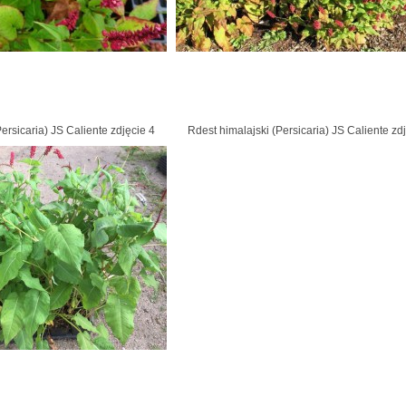
ersicaria) JS Caliente zdjęcie 4
Rdest himalajski (Persicaria) JS Caliente zd