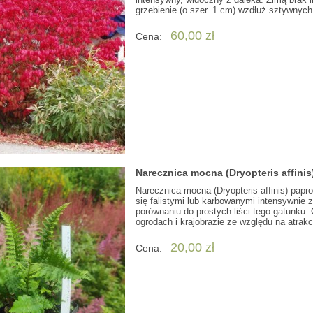
grzebienie (o szer. 1 cm) wzdłuż sztywny
60,00 zł
Cena:
Narecznica mocna (Dryopteris affini
Narecznica mocna (Dryopteris affinis) papr
się falistymi lub karbowanymi intensywnie z
porównaniu do prostych liści tego gatunku
ogrodach i krajobrazie ze względu na atrakc
20,00 zł
Cena: