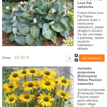
Love Pat
sadzonka
Funkia Hosta Love
Pat Piękna
odmiana funkii o
intensywnie
niebieskich, prawie
okrągłych liściach.
Są one sercowate
u podstawy, bardzo
wyraźnie
karbowane i
wklęsłe.
16,00 zł
Cena:
Jeżówka
purpurowa
(Echinacea)
Yellow Passion
sadzonka
Jeżówka purpurowa
(Echinacea) Yellow
Passion zwarta,
gęsta odmiana,
bujnie i długo