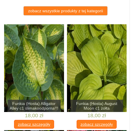
zobacz wszystkie produkty z tej kategorii
Funkia (Hosta) Alligator
Funkia (Hosta) August
Alley c1 ślimakoodporna!!!
Moon c1 żółta
18,00 zł
18,00 zł
zobacz szczegóły
zobacz szczegóły