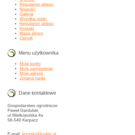
Regulamin sklepu
Nowości
Galeria
Wysyłka roślin
Regulamin sklepu
Kontakt
Mapa strony
Cennik
Menu użytkownika
Moje konto
Moje zamówienia
Moje adresy
Zmiana hasła
Dane kontaktowe
Gospodarstwo ogrodnicze
Paweł Gardulski
ul Wielkopolska 4a
58-540 Karpacz
E-mail:
kontakt@funkie.pl