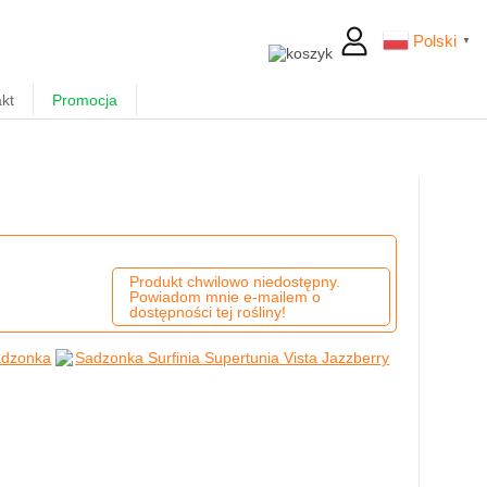
Polski
▼
kt
Promocja
Produkt chwilowo niedostępny.
Powiadom mnie e-mailem o
dostępności tej rośliny!