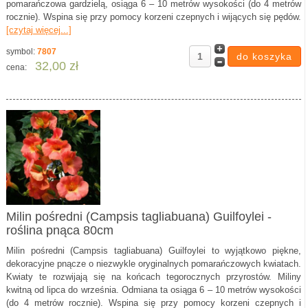
pomarańczowa gardzielą, osiąga 6 – 10 metrów wysokości (do 4 metrów
rocznie). Wspina się przy pomocy korzeni czepnych i wijących się pędów.
[czytaj więcej...]
symbol:
7807
32,00 zł
cena:
Milin pośredni (Campsis tagliabuana) Guilfoylei -
roślina pnąca 80cm
Milin pośredni (Campsis tagliabuana) Guilfoylei to wyjątkowo piękne,
dekoracyjne pnącze o niezwykle oryginalnych pomarańczowych kwiatach.
Kwiaty te rozwijają się na końcach tegorocznych przyrostów. Miliny
kwitną od lipca do września. Odmiana ta osiąga 6 – 10 metrów wysokości
(do 4 metrów rocznie). Wspina się przy pomocy korzeni czepnych i