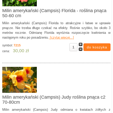
Milin amerykański (Campsis) Florida - roślina pnąca
50-60 cm
Milin amerykański (Campsis) Florida to atrakcyjne i łatwe w uprawie
pnącze. Nie trzeba długo czekać na efekty. Rośnie szybko, bo około 3
metrów rocznie. Odmianę Florida wyróżnia rozpoczęcie kwitnienia w
następnym roku po posadzeniu.
[czytaj więcej...]
symbol:
7215
30,00 zł
cena:
Milin amerykański (Campsis) Judy roślina pnąca c2
70-80cm
Milin amerykański (Campsis) Judy odmiana o kwiatach żółtych z