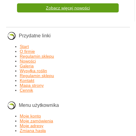
Zobacz więcej nowości
Przydatne linki
Start
O firmie
Regulamin sklepu
Nowości
Galeria
Wysyłka roślin
Regulamin sklepu
Kontakt
Mapa strony
Cennik
Menu użytkownika
Moje konto
Moje zamówienia
Moje adresy
Zmiana hasła