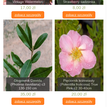
Vintage Watermelon
Strawberry sadzonka
17,00 zł
8,00 zł
zobacz szczegóły
zobacz szczegóły
Głogownik Dawida
Pięciornik krzewiasty
(Photinia davidiana) c3
(Potentilla fruticosa) True
130-150 cm
Pink c2 30-40cm
35,00 zł
20,00 zł
zobacz szczegóły
zobacz szczegóły