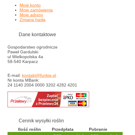
Moje konto
Moje zamówienia
Moje adresy
Zmiana hasła
Dane kontaktowe
Gospodarstwo ogrodnicze
Paweł Gardulski
ul Wielkopolska 4a
58-540 Karpacz
E-mail:
kontakt@funkie.pl
Nr konta MBank:
24 1140 2004 0000 3202 4282 4201
Cennik wysyłki roślin
Ilość roślin
Przedpłata
Pobranie