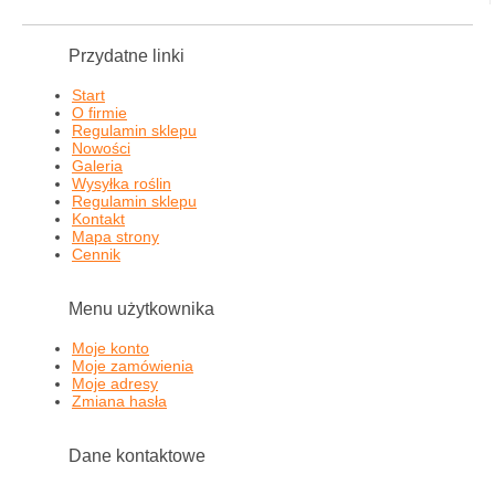
Przydatne linki
Start
O firmie
Regulamin sklepu
Nowości
Galeria
Wysyłka roślin
Regulamin sklepu
Kontakt
Mapa strony
Cennik
Menu użytkownika
Moje konto
Moje zamówienia
Moje adresy
Zmiana hasła
Dane kontaktowe