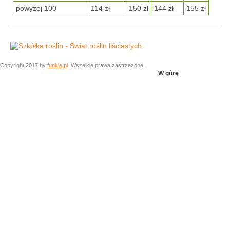
powyżej 100
114 zł
150 zł
144 zł
155 zł
Copyright 2017 by
funkie.pl
. Wszelkie prawa zastrzeżone.
W górę