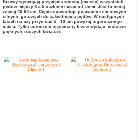
Krzewy wymagają przycięcia wiosną (marzec) wszystkich
pędów między 3 a 5 oczkiem licząc od ziemi. Jest to mniej
więcej 40-60 cm. Cięcie spowoduje pojawienie się nowych
silnych, gotowych do zakwitnięcia pędów. W następnych
latach należy przycinać 5 - 10 cm powyżej tegorocznego
cięcia. Tylko corocznie przycinany krzew wydaje mnóstwo
pięknych i dużych kwiatów!