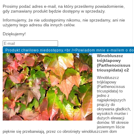
Prosimy podać adres e-mail, na który prześlemy powiadomienie,
gdy zamawiany produkt będzie dostępny w sprzedaży.
Informujemy, że nie udostępnimy nikomu, nie sprzedamy, ani nie
użyjemy tego adresu dla innych celów.
Dziękujemy!
Winobluszcz
trójklapowy
(Parthenocissus
tricuspidata) c2
Winobluszcz
trójklapowy
(Parthenocissus
tricuspidata) to
jedno z
najpiękniejszych
pnączy do
okrywania gładkich,
wysokich murów i
dużych elewacji
domów. W okresie
jesiennym liście
pięknie się przebarwiają, przez co obrośnięty winobluszczem dom