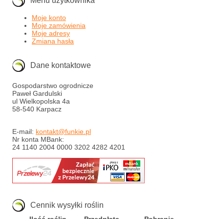
Menu użytkownika
Moje konto
Moje zamówienia
Moje adresy
Zmiana hasła
Dane kontaktowe
Gospodarstwo ogrodnicze
Paweł Gardulski
ul Wielkopolska 4a
58-540 Karpacz
E-mail:
kontakt@funkie.pl
Nr konta MBank:
24 1140 2004 0000 3202 4282 4201
Cennik wysyłki roślin