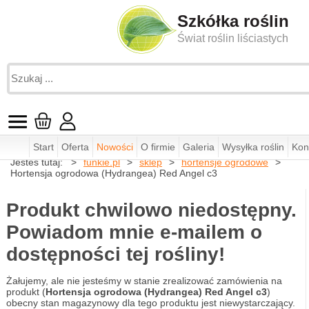
Szkółka roślin
Świat roślin liściastych
Start
Oferta
Nowości
O firmie
Galeria
Wysyłka roślin
Kon
Jesteś tutaj:
funkie.pl
sklep
hortensje ogrodowe
Hortensja ogrodowa (Hydrangea) Red Angel c3
Produkt chwilowo niedostępny.
Powiadom mnie e-mailem o
dostępności tej rośliny!
Żałujemy, ale nie jesteśmy w stanie zrealizować zamówienia na
produkt (
Hortensja ogrodowa (Hydrangea) Red Angel c3
)
obecny stan magazynowy dla tego produktu jest niewystarczający.