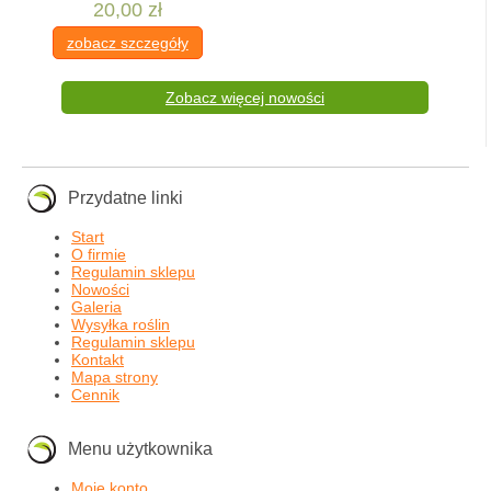
20,00 zł
zobacz szczegóły
Zobacz więcej nowości
Przydatne linki
Start
O firmie
Regulamin sklepu
Nowości
Galeria
Wysyłka roślin
Regulamin sklepu
Kontakt
Mapa strony
Cennik
Menu użytkownika
Moje konto