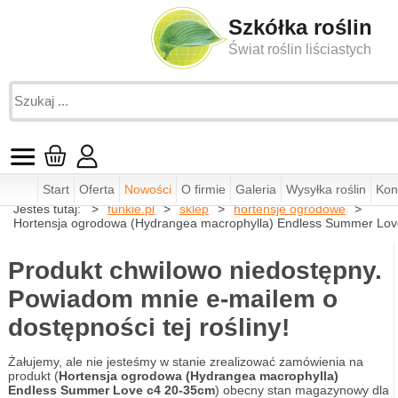
Szkółka roślin
Świat roślin liściastych
Start
Oferta
Nowości
O firmie
Galeria
Wysyłka roślin
Kon
Jesteś tutaj:
funkie.pl
sklep
hortensje ogrodowe
Hortensja ogrodowa (Hydrangea macrophylla) Endless Summer Lo
Produkt chwilowo niedostępny.
Powiadom mnie e-mailem o
dostępności tej rośliny!
Żałujemy, ale nie jesteśmy w stanie zrealizować zamówienia na
produkt (
Hortensja ogrodowa (Hydrangea macrophylla)
Endless Summer Love c4 20-35cm
) obecny stan magazynowy dla