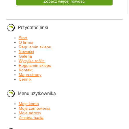
Zobacz więcej nowości
Przydatne linki
Start
O firmie
Regulamin sklepu
Nowości
Galeria
Wysyłka roślin
Regulamin sklepu
Kontakt
Mapa strony
Cennik
Menu użytkownika
Moje konto
Moje zamówienia
Moje adresy
Zmiana hasła