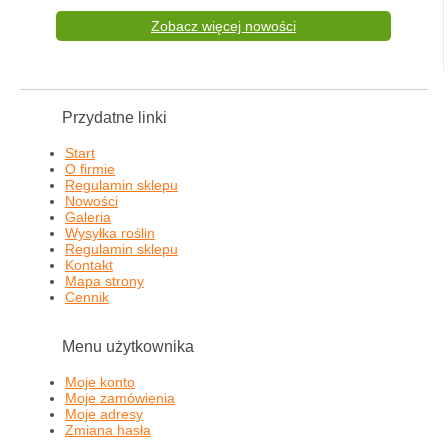
Zobacz więcej nowości
Przydatne linki
Start
O firmie
Regulamin sklepu
Nowości
Galeria
Wysyłka roślin
Regulamin sklepu
Kontakt
Mapa strony
Cennik
Menu użytkownika
Moje konto
Moje zamówienia
Moje adresy
Zmiana hasła