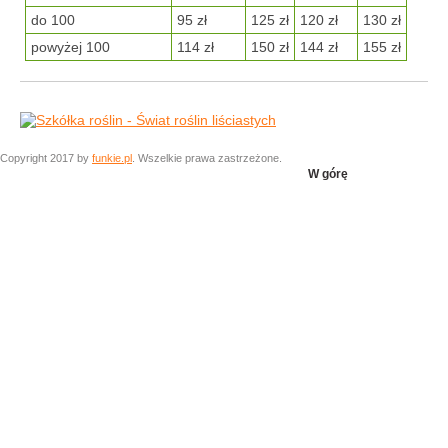
do 100
95 zł
125 zł
120 zł
130 zł
powyżej 100
114 zł
150 zł
144 zł
155 zł
Copyright 2017 by
funkie.pl
. Wszelkie prawa zastrzeżone.
W górę