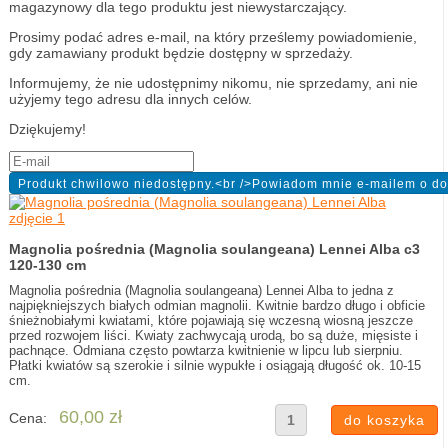
magazynowy dla tego produktu jest niewystarczający.
Prosimy podać adres e-mail, na który prześlemy powiadomienie,
gdy zamawiany produkt będzie dostępny w sprzedaży.
Informujemy, że nie udostępnimy nikomu, nie sprzedamy, ani nie
użyjemy tego adresu dla innych celów.
Dziękujemy!
Magnolia pośrednia (Magnolia soulangeana) Lennei Alba c3
120-130 cm
Magnolia pośrednia (Magnolia soulangeana) Lennei Alba to jedna z
najpiękniejszych białych odmian magnolii. Kwitnie bardzo długo i obficie
śnieżnobiałymi kwiatami, które pojawiają się wczesną wiosną jeszcze
przed rozwojem liści. Kwiaty zachwycają urodą, bo są duże, mięsiste i
pachnące. Odmiana często powtarza kwitnienie w lipcu lub sierpniu.
Płatki kwiatów są szerokie i silnie wypukłe i osiągają długość ok. 10-15
cm.
60,00 zł
Cena: