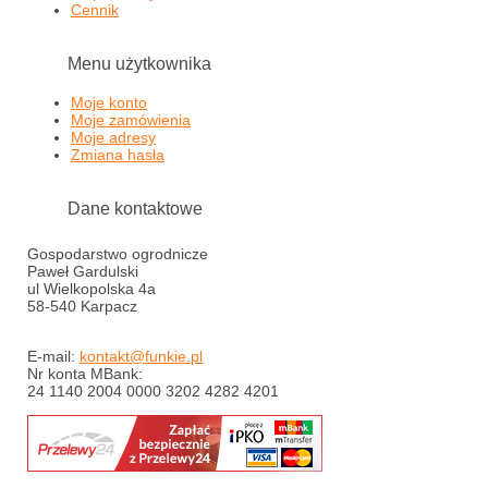
Cennik
Menu użytkownika
Moje konto
Moje zamówienia
Moje adresy
Zmiana hasła
Dane kontaktowe
Gospodarstwo ogrodnicze
Paweł Gardulski
ul Wielkopolska 4a
58-540 Karpacz
E-mail:
kontakt@funkie.pl
Nr konta MBank:
24 1140 2004 0000 3202 4282 4201