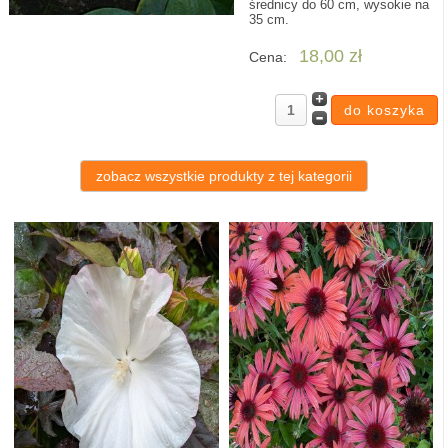
średnicy do 60 cm, wysokie na
35 cm.
18,00 zł
Cena:
zobacz wszystkie produkty z tej kategorii