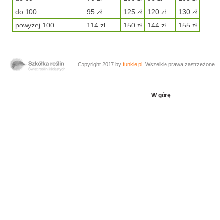
do 100
95 zł
125 zł
120 zł
130 zł
powyżej 100
114 zł
150 zł
144 zł
155 zł
Copyright 2017 by
funkie.pl
. Wszelkie prawa zastrzeżone.
W górę