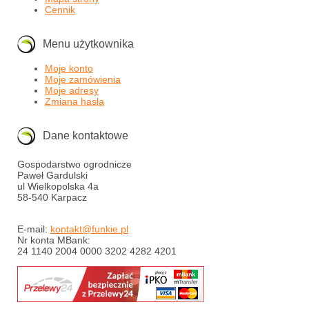
Cennik
Menu użytkownika
Moje konto
Moje zamówienia
Moje adresy
Zmiana hasła
Dane kontaktowe
Gospodarstwo ogrodnicze
Paweł Gardulski
ul Wielkopolska 4a
58-540 Karpacz
E-mail:
kontakt@funkie.pl
Nr konta MBank:
24 1140 2004 0000 3202 4282 4201