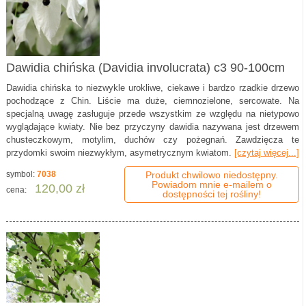
Dawidia chińska (Davidia involucrata) c3 90-100cm
Dawidia chińska to niezwykle urokliwe, ciekawe i bardzo rzadkie drzewo
pochodzące z Chin. Liście ma duże, ciemnozielone, sercowate. Na
specjalną uwagę zasługuje przede wszystkim ze względu na nietypowo
wyglądające kwiaty. Nie bez przyczyny dawidia nazywana jest drzewem
chusteczkowym, motylim, duchów czy pożegnań. Zawdzięcza te
przydomki swoim niezwykłym, asymetrycznym kwiatom.
[czytaj więcej...]
symbol:
7038
Produkt chwilowo niedostępny.
Powiadom mnie e-mailem o
120,00 zł
cena:
dostępności tej rośliny!