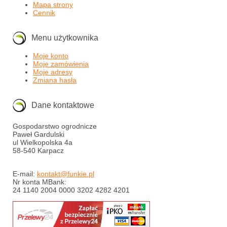
Mapa strony
Cennik
Menu użytkownika
Moje konto
Moje zamówienia
Moje adresy
Zmiana hasła
Dane kontaktowe
Gospodarstwo ogrodnicze
Paweł Gardulski
ul Wielkopolska 4a
58-540 Karpacz
E-mail:
kontakt@funkie.pl
Nr konta MBank:
24 1140 2004 0000 3202 4282 4201