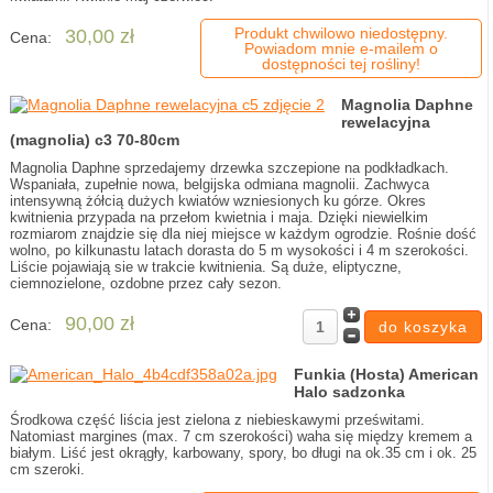
Produkt chwilowo niedostępny.
30,00 zł
Cena:
Powiadom mnie e-mailem o
dostępności tej rośliny!
Magnolia Daphne
rewelacyjna
(magnolia) c3 70-80cm
Magnolia Daphne sprzedajemy drzewka szczepione na podkładkach.
Wspaniała, zupełnie nowa, belgijska odmiana magnolii. Zachwyca
intensywną żółcią dużych kwiatów wzniesionych ku górze. Okres
kwitnienia przypada na przełom kwietnia i maja. Dzięki niewielkim
rozmiarom znajdzie się dla niej miejsce w każdym ogrodzie. Rośnie dość
wolno, po kilkunastu latach dorasta do 5 m wysokości i 4 m szerokości.
Liście pojawiają sie w trakcie kwitnienia. Są duże, eliptyczne,
ciemnozielone, ozdobne przez cały sezon.
90,00 zł
Cena:
Funkia (Hosta) American
Halo sadzonka
Środkowa część liścia jest zielona z niebieskawymi prześwitami.
Natomiast margines (max. 7 cm szerokości) waha się między kremem a
białym. Liść jest okrągły, karbowany, spory, bo długi na ok.35 cm i ok. 25
cm szeroki.