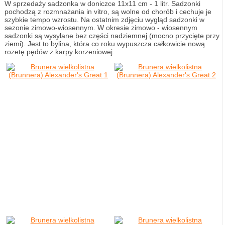
W sprzedaży sadzonka w doniczce 11x11 cm - 1 litr. Sadzonki
pochodzą z rozmnażania in vitro, są wolne od chorób i cechuje je
szybkie tempo wzrostu. Na ostatnim zdjęciu wygląd sadzonki w
sezonie zimowo-wiosennym. W okresie zimowo - wiosennym
sadzonki są wysyłane bez części nadziemnej (mocno przycięte przy
ziemi). Jest to bylina, która co roku wypuszcza całkowicie nową
rozetę pędów z karpy korzeniowej.